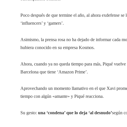
Poco después de que termine el año, al ahora exdefense se
‘influencers’ y ‘gamers’.
Asimismo, la prensa rosa no ha dejado de informar cada mo
hubiera conocido en su empresa Kosmos.
Ahora, cuando ya no queda tiempo para más, Piqué vuelve a 
Barcelona que tiene ‘Amazon Prime’.
Aprovechando un momento llamativo en el que Xavi promete 
tiempo con algún «amante» y Piqué reacciona.
Su gesto:
una ‘condena’ que lo deja ‘al desnudo’
según co