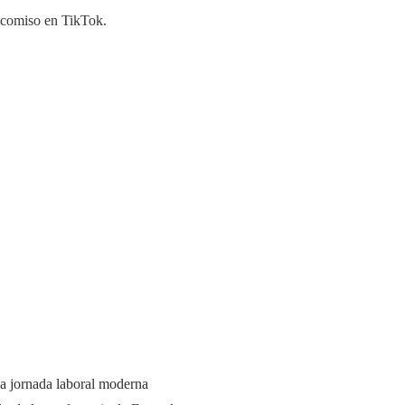
ecomiso en TikTok.
a jornada laboral moderna