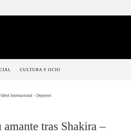
CIAL
CULTURA Y OCIO
Fútbol Internacional – Deportes
u amante tras Shakira –