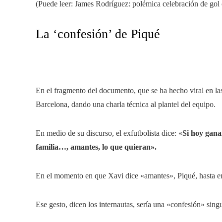
(Puede leer: James Rodríguez: polémica celebración de gol 
La ‘confesión’ de Piqué
En el fragmento del documento, que se ha hecho viral en la
Barcelona, ​​dando una charla técnica al plantel del equipo.
En medio de su discurso, el exfutbolista dice: «
Si hoy ganam
familia…, amantes, lo que quieran».
En el momento en que Xavi dice «amantes», Piqué, hasta ento
Ese gesto, dicen los internautas, sería una «confesión» singu