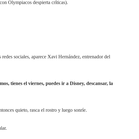
con Olympiacos despierta críticas).
s redes sociales, aparece Xavi Hernández, entrenador del
os, tienes el viernes, puedes ir a Disney, descansar, la
nces quieto, rasca el rostro y luego sonríe.
lar.