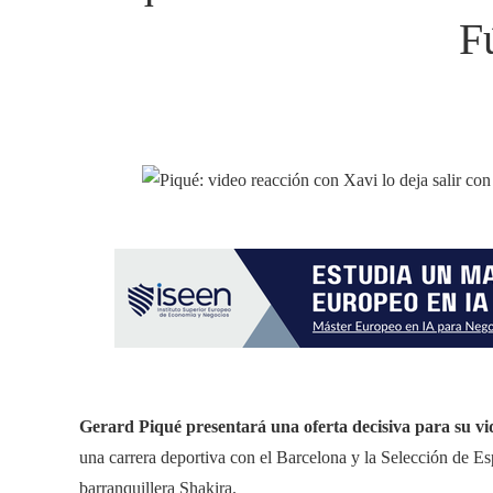
F
Gerard Piqué presentará una oferta decisiva para su v
una carrera deportiva con el Barcelona y la Selección de E
barranquillera Shakira.