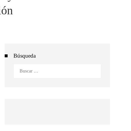
ión
Búsqueda
Buscar: