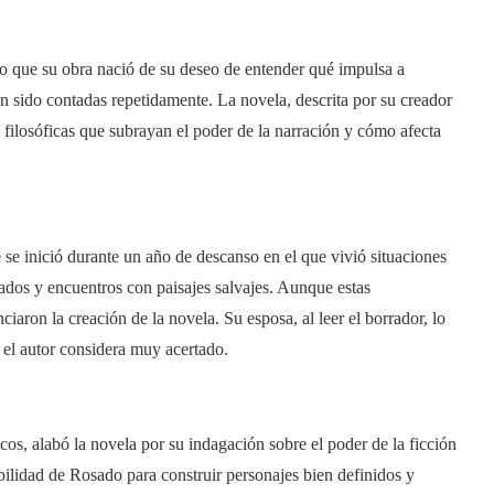
do que su obra nació de su deseo de entender qué impulsa a
han sido contadas repetidamente. La novela, descrita por su creador
y filosóficas que subrayan el poder de la narración y cómo afecta
 se inició durante un año de descanso en el que vivió situaciones
nados y encuentros con paisajes salvajes. Aunque estas
iaron la creación de la novela. Su esposa, al leer el borrador, lo
 el autor considera muy acertado.
icos, alabó la novela por su indagación sobre el poder de la ficción
abilidad de Rosado para construir personajes bien definidos y