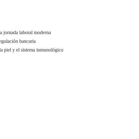
a jornada laboral moderna
regulación bancaria
la piel y el sistema inmunológico