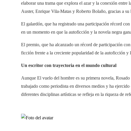
elaborar una trama que explora el azar y la conexión entre l
Auster, Enrique Vila-Matas y Roberto Bolaño, gracias a su h
El galardón, que ha registrado una participación récord con m
en un momento en que la autoficción y la novela negra gan
El premio, que ha alcanzado un récord de participación con 
ficción frente a la creciente popularidad de la autoficción y 
Un escritor con trayectoria en el mundo cultural
Aunque El vuelo del hombre es su primera novela, Rosado c
trabajado como periodista en diversos medios y ha ejercido 
diferentes disciplinas artísticas se refleja en la riqueza de r