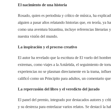
El nacimiento de una historia
Rosado, quien es periodista y crítico de música, ha explica
alguien a pasar años relatando historias que, en teoría, ya 
como una aventura bizantina, incluye referencias literarias 
nuestra visión del mundo.
La inspiración y el proceso creativo
El autor ha revelado que la escritura de El vuelo del hombre
extremas, como viajes a la Antártida, el seguimiento de tor
experiencias no se plasman directamente en la trama, influenc
calificó como un Principito para adultos, un comentario que
La repercusión del libro y el veredicto del jurado
El panel del premio, integrado por destacados autores y crít
y su destreza para entrelazar varios relatos. Se destacó la h