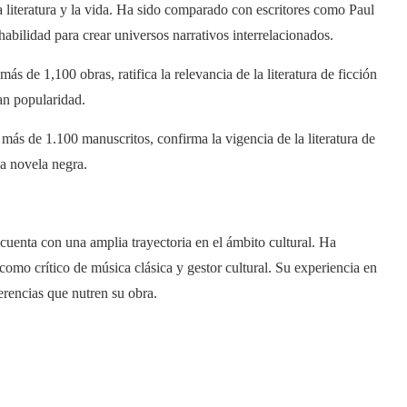
a literatura y la vida. Ha sido comparado con escritores como Paul
abilidad para crear universos narrativos interrelacionados.
ás de 1,100 obras, ratifica la relevancia de la literatura de ficción
an popularidad.
más de 1.100 manuscritos, confirma la vigencia de la literatura de
la novela negra.
uenta con una amplia trayectoria en el ámbito cultural. Ha
como crítico de música clásica y gestor cultural. Su experiencia en
eferencias que nutren su obra.