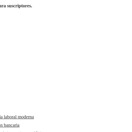
ara suscriptores.
da laboral moderna
ón bancaria