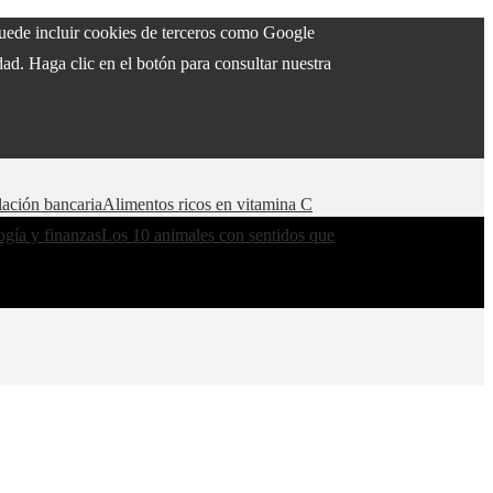
 puede incluir cookies de terceros como Google
ad. Haga clic en el botón para consultar nuestra
lación bancaria
Alimentos ricos en vitamina C
ogía y finanzas
Los 10 animales con sentidos que