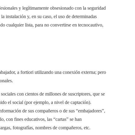
ofesionales y legítimamente obsesionado con la seguridad
 la instalación y, en su caso, el uso de determinadas
o cualquier lista, para no convertirse en tecnocautivo,
abajador, a fortiori utilizando una conexión externa; pero
onales.
ciales con cientos de millones de suscriptores, que se
do el social (por ejemplo, a nivel de captación).
 información de sus compañeros o de sus “embajadores”,
, con fines educativos, las “cartas” se han
scargas, fotografías, nombres de compañeros, etc.