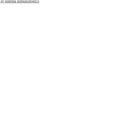
y el sistema inmunológico