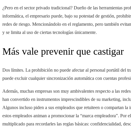
¿Pero en el sector privado tradicional? Dueño de las herramientas pr
informática, el empresario puede, bajo su potestad de gestión, prohibir
redes de riesgo. Mencionándolo en el reglamento, pero también evitand
y se limita al uso de ciertas tecnologías únicamente.
Más vale prevenir que castigar
Dos límites. La prohibición no puede afectar al personal portátil del tr
puede excluir cualquier sincronización automática con cuentas profesi
Además, muchas empresas son muy ambivalentes respecto a las redes so
han convertido en instrumentos imprescindibles de su marketing, inclui
Algunos incluso piden a sus empleados que retuiteen o compartan la
estos empleados animan a promocionar la “marca empleadora”. Por ello
multiplicado para recordarles las reglas básicas: confidencialidad, de