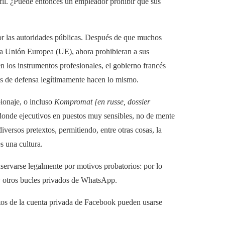
rfil. ¿Puede entonces un empleador prohibir que sus
or las autoridades públicas. Después de que muchos
la Unión Europea (UE), ahora prohibieran a sus
en los instrumentos profesionales, el gobierno francés
as de defensa legítimamente hacen lo mismo.
pionaje, o incluso
Kompromat [en russe, dossier
donde ejecutivos en puestos muy sensibles, no de mente
iversos pretextos, permitiendo, entre otras cosas, la
s una cultura.
servarse legalmente por motivos probatorios: por lo
 y otros bucles privados de WhatsApp.
os de la cuenta privada de Facebook pueden usarse