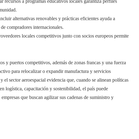
ar recursos a programas educativos locales garantiza perfiles
omunidad.
ncluir alternativas renovables y prácticas eficientes ayuda a
s de compradores internacionales.
proveedores locales competitivos junto con socios europeos permite
os y puertos competitivos, además de zonas francas y una fuerza
activo para relocalizar o expandir manufactura y servicios
y el sector aeroespacial evidencia que, cuando se alinean políticas
n logística, capacitación y sostenibilidad, el país puede
a empresas que buscan agilizar sus cadenas de suministro y