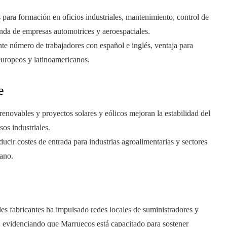
para formación en oficios industriales, mantenimiento, control de
anda de empresas automotrices y aeroespaciales.
nte número de trabajadores con español e inglés, ventaja para
 europeos y latinoamericanos.
e
renovables y proyectos solares y eólicos mejoran la estabilidad del
sos industriales.
ucir costes de entrada para industrias agroalimentarias y sectores
cano.
es fabricantes ha impulsado redes locales de suministradores y
, evidenciando que Marruecos está capacitado para sostener