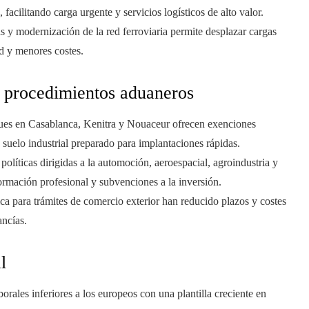
 facilitando carga urgente y servicios logísticos de alto valor.
s y modernización de la red ferroviaria permite desplazar cargas
d y menores costes.
 y procedimientos aduaneros
es en Casablanca, Kenitra y Nouaceur ofrecen exenciones
 suelo industrial preparado para implantaciones rápidas.
políticas dirigidas a la automoción, aeroespacial, agroindustria y
ormación profesional y subvenciones a la inversión.
ca para trámites de comercio exterior han reducido plazos y costes
ancías.
l
rales inferiores a los europeos con una plantilla creciente en