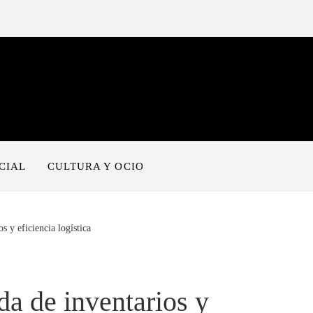
CIAL
CULTURA Y OCIO
s y eficiencia logística
da de inventarios y