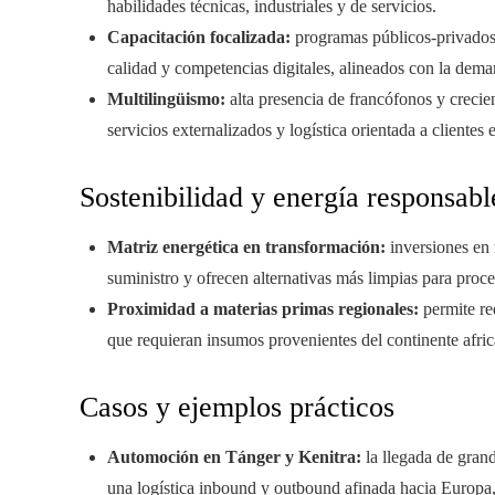
habilidades técnicas, industriales y de servicios.
Capacitación focalizada:
programas públicos-privados 
calidad y competencias digitales, alineados con la dem
Multilingüismo:
alta presencia de francófonos y crecie
servicios externalizados y logística orientada a clientes
Sostenibilidad y energía responsabl
Matriz energética en transformación:
inversiones en 
suministro y ofrecen alternativas más limpias para proce
Proximidad a materias primas regionales:
permite red
que requieran insumos provenientes del continente afri
Casos y ejemplos prácticos
Automoción en Tánger y Kenitra:
la llegada de grand
una logística inbound y outbound afinada hacia Europa