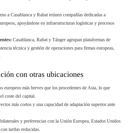
.
torno a Casablanca y Rabat reúnen compañías dedicadas a
ropeos, apoyándose en infraestructuras logísticas y procesos
entes:
Casablanca, Rabat y Tánger agrupan plataformas de
stencia técnica y gestión de operaciones para firmas europeas,
.
ción con otras ubicaciones
os europeos más breves que los procedentes de Asia, lo que
l coste del capital.
yectos más cortos y una capacidad de adaptación superior ante
bilaterales y preferencias con la Unión Europea, Estados Unidos
con tarifas reducidas.