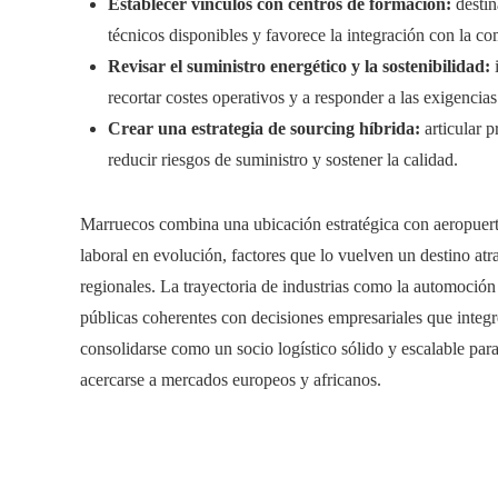
Establecer vínculos con centros de formación:
destin
técnicos disponibles y favorece la integración con la c
Revisar el suministro energético y la sostenibilidad:
i
recortar costes operativos y a responder a las exigencia
Crear una estrategia de sourcing híbrida:
articular 
reducir riesgos de suministro y sostener la calidad.
Marruecos combina una ubicación estratégica con aeropuert
laboral en evolución, factores que lo vuelven un destino atr
regionales. La trayectoria de industrias como la automoción 
públicas coherentes con decisiones empresariales que integre
consolidarse como un socio logístico sólido y escalable par
acercarse a mercados europeos y africanos.