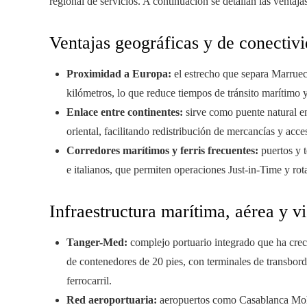
regional de servicios. A continuación se detallan las ventaja
Ventajas geográficas y de conectiv
Proximidad a Europa:
el estrecho que separa Marruec
kilómetros, lo que reduce tiempos de tránsito marítimo y 
Enlace entre continentes:
sirve como puente natural e
oriental, facilitando redistribución de mercancías y ac
Corredores marítimos y ferris frecuentes:
puertos y t
e italianos, que permiten operaciones Just-in-Time y rot
Infraestructura marítima, aérea y vi
Tanger-Med:
complejo portuario integrado que ha crec
de contenedores de 20 pies, con terminales de transbord
ferrocarril.
Red aeroportuaria:
aeropuertos como Casablanca Moha