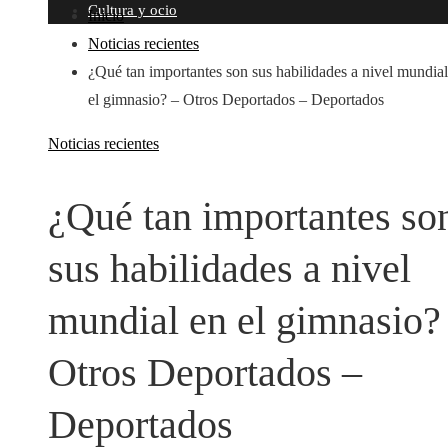
Cultura y ocio
Inicio
Noticias recientes
¿Qué tan importantes son sus habilidades a nivel mundial
el gimnasio? – Otros Deportados – Deportados
Noticias recientes
¿Qué tan importantes so
sus habilidades a nivel
mundial en el gimnasio?
Otros Deportados –
Deportados