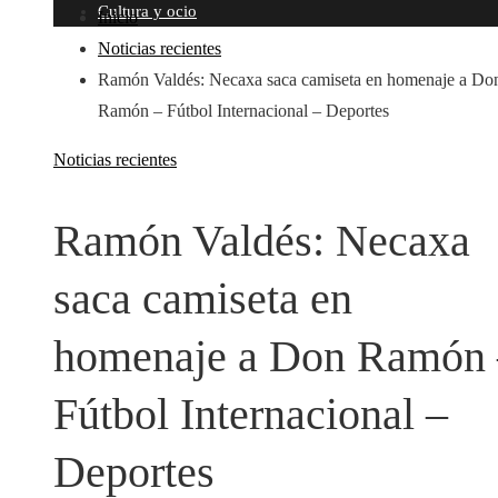
Cultura y ocio
Inicio
Noticias recientes
Ramón Valdés: Necaxa saca camiseta en homenaje a Do
Ramón – Fútbol Internacional – Deportes
Noticias recientes
Ramón Valdés: Necaxa
saca camiseta en
homenaje a Don Ramón 
Fútbol Internacional –
Deportes