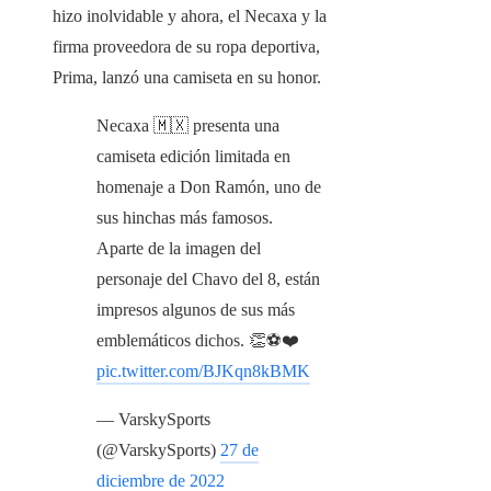
hizo inolvidable y ahora, el Necaxa y la
firma proveedora de su ropa deportiva,
Prima, lanzó una camiseta en su honor.
Necaxa 🇲🇽 presenta una
camiseta edición limitada en
homenaje a Don Ramón, uno de
sus hinchas más famosos.
Aparte de la imagen del
personaje del Chavo del 8, están
impresos algunos de sus más
emblemáticos dichos. 👏⚽️❤️
pic.twitter.com/BJKqn8kBMK
— VarskySports
(@VarskySports)
27 de
diciembre de 2022