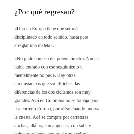
¿Por qué regresan?
«Uno en Europa tiene que ser más
disciplinado en todo sentido, hasta para
arreglar una maleta».
«No pude con eso del potenciómetro. Nunca
había entrado con ese seguimiento y
mentalmente no pude. Hay otras
circunstancias que son difíciles, las
diferencias de los dos ciclismos son muy
grandes. Acá en Colombia no se trabaja para
ir a correr a Europa, por «Eso cuando uno va
le cuesta. Acá se compite por carreteras
anchas, allá no, son angostas, con suba y
baje y uno llega a coger el ritmo sobre la