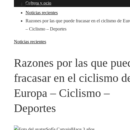
Cultura y ocio
Inicio
Noticias recientes
Razones por las que puede fracasar en el ciclismo de Eu
– Ciclismo – Deportes
Noticias recientes
Razones por las que pue
fracasar en el ciclismo d
Europa – Ciclismo –
Deportes
Sofía Carvajal
Hace 3 años