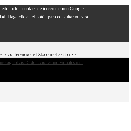
 puede incluir cookies de terceros como Google
ad. Haga clic en el botón para consultar nuestra
de la conferencia de Estocolmo
Las 8 crisis
munológico
Las 15 donaciones individuales más