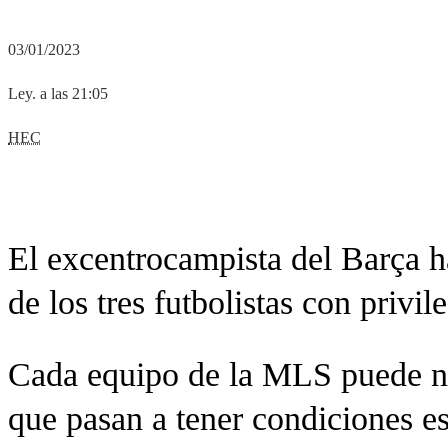
03/01/2023
Ley. a las 21:05
HEC
El excentrocampista del Barça h
de los tres futbolistas con privi
Cada equipo de la MLS puede no
que pasan a tener condiciones es