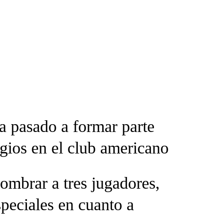
a pasado a formar parte
legios en el club americano
mbrar a tres jugadores,
peciales en cuanto a