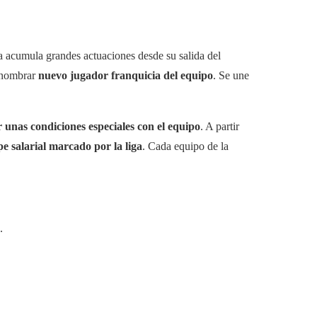
a acumula grandes actuaciones desde su salida del
e nombrar
nuevo jugador franquicia del equipo
. Se une
r unas condiciones especiales con el equipo
. A partir
e salarial marcado por la liga
. Cada equipo de la
.