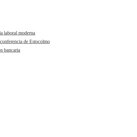
da laboral moderna
 conferencia de Estocolmo
ón bancaria