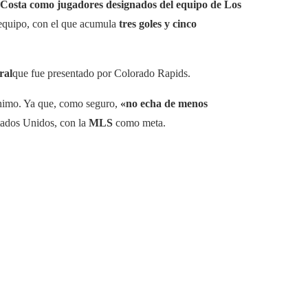
s Costa como jugadores designados del equipo de Los
 equipo, con el que acumula
tres goles y cinco
ral
que fue presentado por Colorado Rapids.
ánimo. Ya que, como seguro,
«no echa de menos
tados Unidos, con la
MLS
como meta.