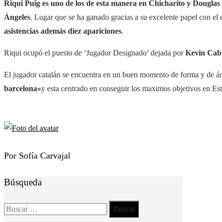
Riqui Puig es uno de los de esta manera en Chicharito y Dougla
Ángeles
. Lugar que se ha ganado gracias a su excelente papel con el
asistencias además diez apariciones
.
Riqui ocupó el puesto de ‘Jugador Designado’ dejada por
Kevin Cab
El jugador catalán se encuentra en un buen momento de forma y de 
barcelona»
y esta centrado en conseguir los maximos objetivos en Es
Por Sofía Carvajal
Búsqueda
Buscar: