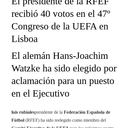
El presidente de la RFEF
recibió 40 votos en el 47º
Congreso de la UEFA en
Lisboa
El alemán Hans-Joachim
Watzke ha sido elegido por
aclamación para un puesto
en el Ejecutivo
luis rubiales
presidente de la
Federación Española de
Fútbol
(RFEF) ha sido reelegido como miembro del