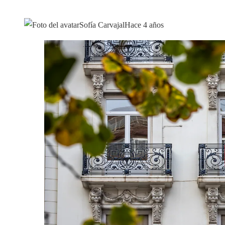
Sofía Carvajal
Hace 4 años