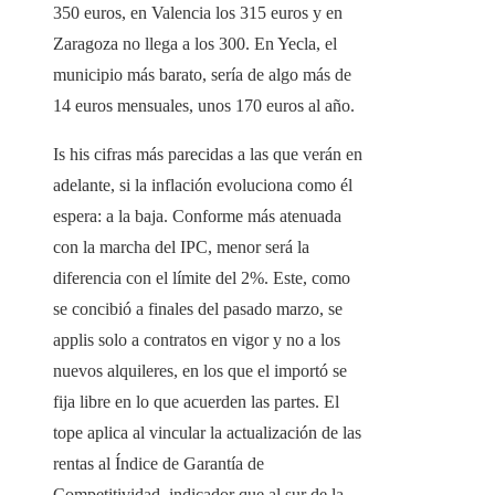
350 euros, en Valencia los 315 euros y en
Zaragoza no llega a los 300. En Yecla, el
municipio más barato, sería de algo más de
14 euros mensuales, unos 170 euros al año.
Is his cifras más parecidas a las que verán en
adelante, si la inflación evoluciona como él
espera: a la baja. Conforme más atenuada
con la marcha del IPC, menor será la
diferencia con el límite del 2%. Este, como
se concibió a finales del pasado marzo, se
applis solo a contratos en vigor y no a los
nuevos alquileres, en los que el importó se
fija libre en lo que acuerden las partes. El
tope aplica al vincular la actualización de las
rentas al Índice de Garantía de
Competitividad, indicador que al sur de la