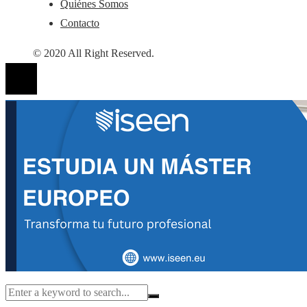
Quiénes Somos
Contacto
© 2020 All Right Reserved.