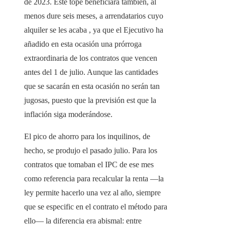
de 2023. Este tope beneficiará también, al
menos dure seis meses, a arrendatarios cuyo
alquiler se les acaba , ya que el Ejecutivo ha
añadido en esta ocasión una prórroga
extraordinaria de los contratos que vencen
antes del 1 de julio. Aunque las cantidades
que se sacarán en esta ocasión no serán tan
jugosas, puesto que la previsión est que la
inflación siga moderándose.
El pico de ahorro para los inquilinos, de
hecho, se produjo el pasado julio. Para los
contratos que tomaban el IPC de ese mes
como referencia para recalcular la renta —la
ley permite hacerlo una vez al año, siempre
que se especific en el contrato el método para
ello— la diferencia era abismal: entre