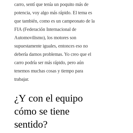
carro, sentí que tenía un poquito más de
potencia, voy algo más rápido. El tema es
que también, como es un campeonato de la
FIA (Federación Internacional de
Automovilismo), los motores son
supuestamente iguales, entonces eso no
debería darnos problemas. Yo creo que el
carro podría ser más rápido, pero aún
tenemos muchas cosas y tiempo para
trabajar.
¿Y con el equipo
cómo se tiene
sentido?