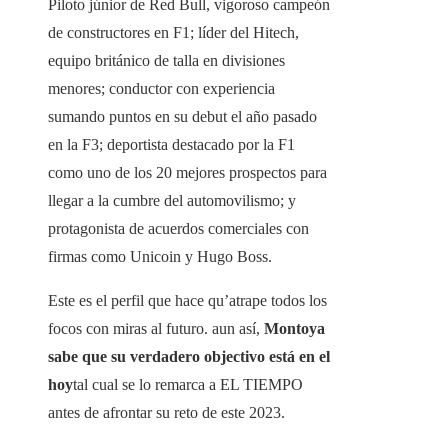
Piloto júnior de Red Bull, vigoroso campeón
de constructores en F1; líder del Hitech,
equipo británico de talla en divisiones
menores; conductor con experiencia
sumando puntos en su debut el año pasado
en la F3; deportista destacado por la F1
como uno de los 20 mejores prospectos para
llegar a la cumbre del automovilismo; y
protagonista de acuerdos comerciales con
firmas como Unicoin y Hugo Boss.
Este es el perfil que hace qu’atrape todos los
focos con miras al futuro. aun así,
Montoya
sabe que su verdadero objectivo está en el
hoy
tal cual se lo remarca a EL TIEMPO
antes de afrontar su reto de este 2023.