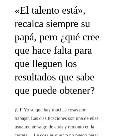
«El talento está»,
recalca siempre su
papá, pero ¿qué cree
que hace falta para
que lleguen los
resultados que sabe
que puede obtener?
¡Uf! Yo se que hay muchas cosas por
trabajar. Las clasificaciones son una de ellas,
usualmente salgo de atrás y remonto en la
carrera… La cosa es que yo no puedo parar