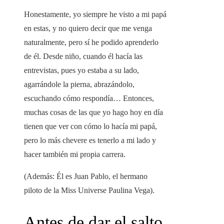
Honestamente, yo siempre he visto a mi papá
en estas, y no quiero decir que me venga
naturalmente, pero sí he podido aprenderlo
de él. Desde niño, cuando él hacía las
entrevistas, pues yo estaba a su lado,
agarrándole la pierna, abrazándolo,
escuchando cómo respondía… Entonces,
muchas cosas de las que yo hago hoy en día
tienen que ver con cómo lo hacía mi papá,
pero lo más chevere es tenerlo a mi lado y
hacer también mi propia carrera.
(Además: Él es Juan Pablo, el hermano
piloto de la Miss Universe Paulina Vega).
Antes de dar el salto