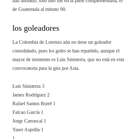
han anotado, solo uno fue en la parte complementaria, el
de Guatemala al minuto 90.
los goleadores
La Colombia de Lorenzo aún no tiene un goleador
consolidado, pues los goles se han repartido, aunque el
mayor de momento es Luis Sinisterra, que no está en esta
convocatoria para la gira por Asia.
Luis Sinisterra 3
James Rodríguez 2
Rafael Santos Borré 1
Falcao García 1
Jorge Carrascal 1
Yaser Asprilla 1
1