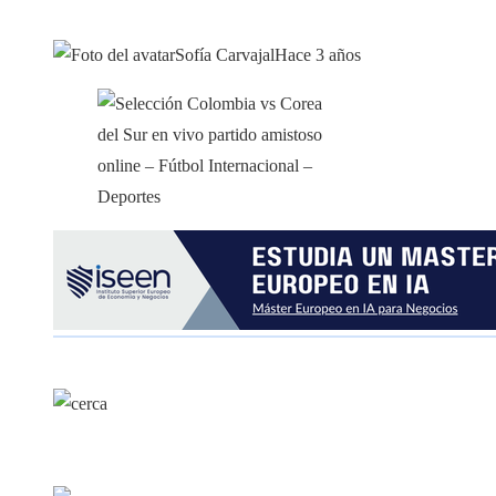
Sofía Carvajal
Hace 3 años