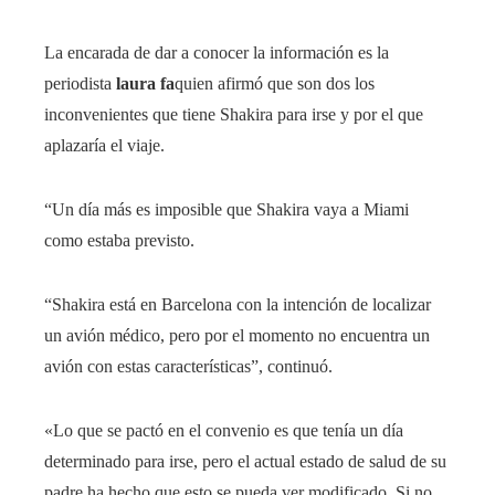
La encarada de dar a conocer la información es la
periodista
laura fa
quien afirmó que son dos los
inconvenientes que tiene Shakira para irse y por el que
aplazaría el viaje.
“Un día más es imposible que Shakira vaya a Miami
como estaba previsto.
“Shakira está en Barcelona con la intención de localizar
un avión médico, pero por el momento no encuentra un
avión con estas características”, continuó.
«Lo que se pactó en el convenio es que tenía un día
determinado para irse, pero el actual estado de salud de su
padre ha hecho que esto se pueda ver modificado. Si no