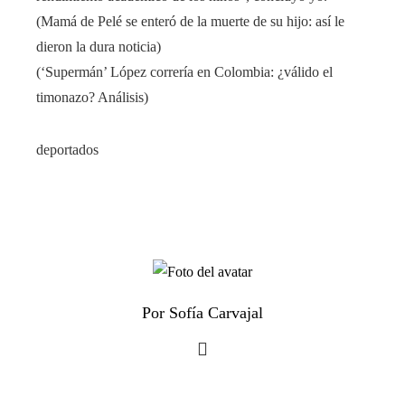
(Mamá de Pelé se enteró de la muerte de su hijo: así le
dieron la dura noticia)
(‘Supermán’ López correría en Colombia: ¿válido el
timonazo? Análisis)
deportados
Por Sofía Carvajal