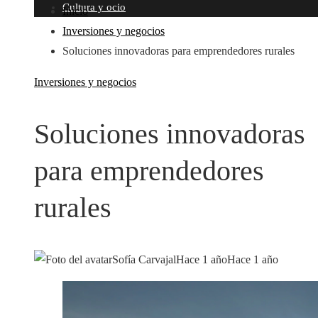
Cultura y ocio
Inicio
Inversiones y negocios
Soluciones innovadoras para emprendedores rurales
Inversiones y negocios
Soluciones innovadoras
para emprendedores
rurales
Sofía Carvajal
Hace 1 año
Hace 1 año