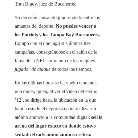
Tom Brady, juez de Bucaneros.
Su decisión causando gran revuelo entre los
amantes del deporte,
No puedes vencer a
los Patriots y los Tampa Bay Buccaneers,
Equipo con el que jugó sus últimas tres
campañas, consagrándose en el salón de la
fama de la NFL como uno de los mejores
jugador de ataque
de todos los tiempos.
En las últimas horas se ha vuelto tendencia
una mujer, quien, al ver el video del eterno
’12’, se dirige hasta la ubicación en la que
habría estado el deportista para realizar un
atónito anuncio a la comunidad digital:
sell la
arena del lugar exacto en donde estuvo
sentado Brady anunciando su retiro.