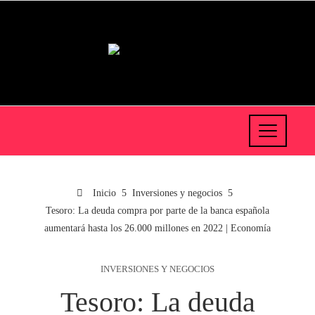
Inicio
Inversiones y negocios
Tesoro: La deuda compra por parte de la banca española
aumentará hasta los 26.000 millones en 2022 | Economía
INVERSIONES Y NEGOCIOS
Tesoro: La deuda