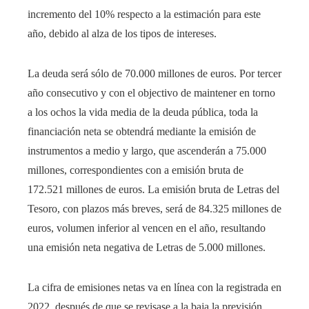
incremento del 10% respecto a la estimación para este
año, debido al alza de los tipos de intereses.
La deuda será sólo de 70.000 millones de euros. Por tercer
año consecutivo y con el objectivo de maintener en torno
a los ochos la vida media de la deuda pública, toda la
financiación neta se obtendrá mediante la emisión de
instrumentos a medio y largo, que ascenderán a 75.000
millones, correspondientes con a emisión bruta de
172.521 millones de euros. La emisión bruta de Letras del
Tesoro, con plazos más breves, será de 84.325 millones de
euros, volumen inferior al vencen en el año, resultando
una emisión neta negativa de Letras de 5.000 millones.
La cifra de emisiones netas va en línea con la registrada en
2022, después de que se revisase a la baja la previsión