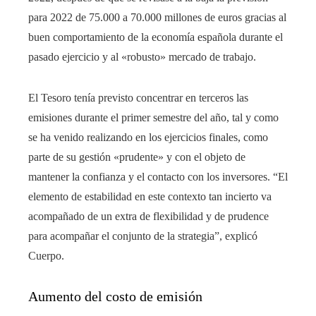
para 2022 de 75.000 a 70.000 millones de euros gracias al
buen comportamiento de la economía española durante el
pasado ejercicio y al «robusto» mercado de trabajo.
El Tesoro tenía previsto concentrar en terceros las
emisiones durante el primer semestre del año, tal y como
se ha venido realizando en los ejercicios finales, como
parte de su gestión «prudente» y con el objeto de
mantener la confianza y el contacto con los inversores. “El
elemento de estabilidad en este contexto tan incierto va
acompañado de un extra de flexibilidad y de prudence
para acompañar el conjunto de la strategia”, explicó
Cuerpo.
Aumento del costo de emisión