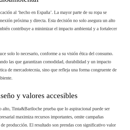
cación al ‘hecho en España’. La mayor parte de su ropa se
onexión próxima y directa. Esta decisión no solo asegura un alto
ambién contribuye a minimizar el impacto ambiental y a fortalecer
uce solo lo necesario, conforme a su visión ética del consumo.
giando las que garantizan comodidad, durabilidad y un impacto
ctica de mercadotecnia, sino que refleja una forma congruente de
biente.
iseño y valores accesibles
to alto, Tinta&Bariloche prueba que lo aspiracional puede ser
presarial maximiza recursos importantes, omite campañas
s de producción. El resultado son prendas con significativo valor