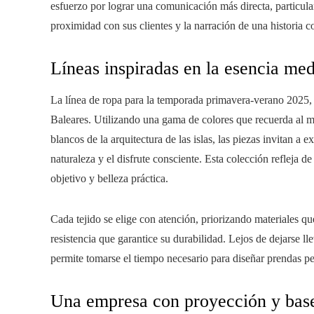
esfuerzo por lograr una comunicación más directa, particula
proximidad con sus clientes y la narración de una historia co
Líneas inspiradas en la esencia me
La línea de ropa para la temporada primavera-verano 2025
Baleares. Utilizando una gama de colores que recuerda al ma
blancos de la arquitectura de las islas, las piezas invitan a
naturaleza y el disfrute consciente. Esta colección refleja d
objetivo y belleza práctica.
Cada tejido se elige con atención, priorizando materiales qu
resistencia que garantice su durabilidad. Lejos de dejarse l
permite tomarse el tiempo necesario para diseñar prendas p
Una empresa con proyección y base