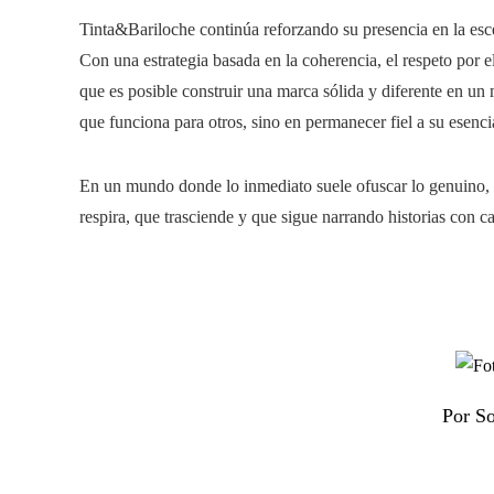
Tinta&Bariloche continúa reforzando su presencia en la esce
Con una estrategia basada en la coherencia, el respeto por 
que es posible construir una marca sólida y diferente en un
que funciona para otros, sino en permanecer fiel a su esenci
En un mundo donde lo inmediato suele ofuscar lo genuino
respira, que trasciende y que sigue narrando historias con c
Por So