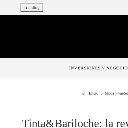
Trending
INVERSIONES Y NEGOCIO
Inicio
Moda y tenden
Tinta&Bariloche: la rev