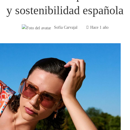
y sostenibilidad española
Sofía Carvajal
Hace 1 año