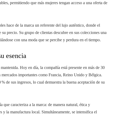
nables, permitiendo que más mujeres tengan acceso a una oferta de
bles hace de la marca un referente del lujo auténtico, donde el
 su precio. Su grupo de clientas descubre en sus colecciones una
culándose con una moda que se percibe y perdura en el tiempo.
su esencia
 mantenida. Hoy en día, la compañía está presente en más de 30
 en mercados importantes como Francia, Reino Unido y Bélgica.
% de sus ingresos, lo cual demuestra la buena aceptación de su
a que caracteriza a la marca: de manera natural, ética y
s y la manufactura local. Simultáneamente, se intensifica el