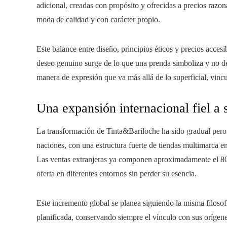
adicional, creadas con propósito y ofrecidas a precios razo
moda de calidad y con carácter propio.
Este balance entre diseño, principios éticos y precios accesi
deseo genuino surge de lo que una prenda simboliza y no de
manera de expresión que va más allá de lo superficial, vin
Una expansión internacional fiel a 
La transformación de Tinta&Bariloche ha sido gradual pero
naciones, con una estructura fuerte de tiendas multimarca
Las ventas extranjeras ya componen aproximadamente el 80 
oferta en diferentes entornos sin perder su esencia.
Este incremento global se planea siguiendo la misma filosofí
planificada, conservando siempre el vínculo con sus orígene