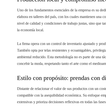
Uno de los fundamentos esenciales de la empresa es su dedi
elabora en talleres del país, con los cuales mantienen una c
nivel de calidad y condiciones de trabajo justas, sino que t
la economía local.
La firma opera con un control de inventario ajustado y prod
También opta por telas resistentes y ecoamigables, privile
ambiental reducido. Esta metodología no es parte de una tá
concebir la moda, respetando tanto el arte como el medioam
Estilo con propósito: prendas con d
Distante de relacionar el valor de sus productos con un cos
compatible con la asequibilidad económica. Su enfoque em
extensivas y prioriza decisiones reflexivas en todas las fase