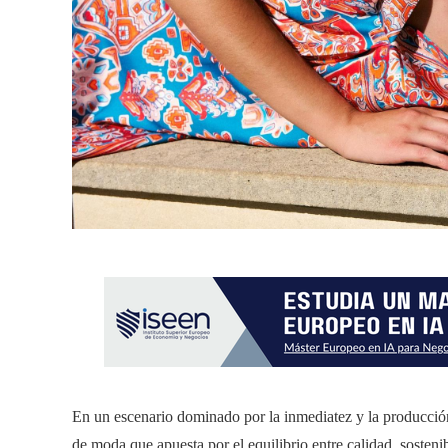
En un escenario dominado por la inmediatez y la producció
de moda que apuesta por el equilibrio entre calidad, sostenib