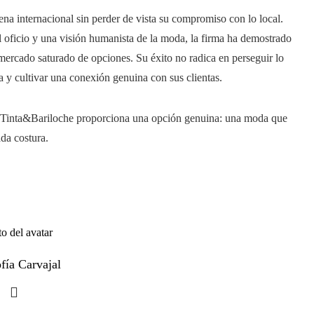
na internacional sin perder de vista su compromiso con lo local.
el oficio y una visión humanista de la moda, la firma ha demostrado
 mercado saturado de opciones. Su éxito no radica en perseguir lo
a
y cultivar una conexión genuina con sus clientas.
, Tinta&Bariloche proporciona una opción genuina: una moda que
ada costura.
fía Carvajal