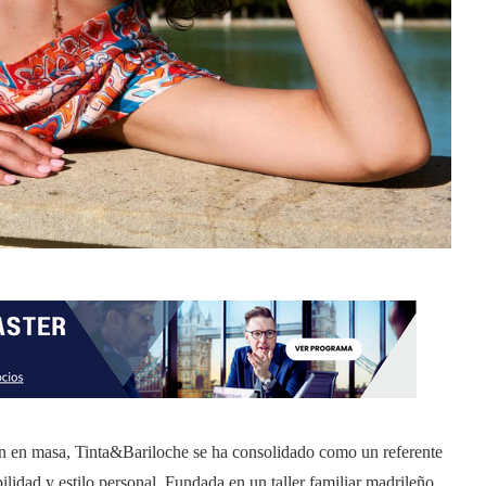
n en masa, Tinta&Bariloche se ha consolidado como un referente
ilidad y estilo personal. Fundada en un taller familiar madrileño