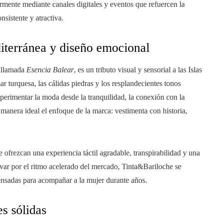
rmente mediante canales digitales y eventos que refuercen la
nsistente y atractiva.
diterránea y diseño emocional
, llamada
Esencia Balear
, es un tributo visual y sensorial a las Islas
r turquesa, las cálidas piedras y los resplandecientes tonos
 experimentar la moda desde la tranquilidad, la conexión con la
e manera ideal el enfoque de la marca: vestimenta con historia,
e ofrezcan una experiencia táctil agradable, transpirabilidad y una
levar por el ritmo acelerado del mercado, Tinta&Bariloche se
ensadas para acompañar a la mujer durante años.
s sólidas