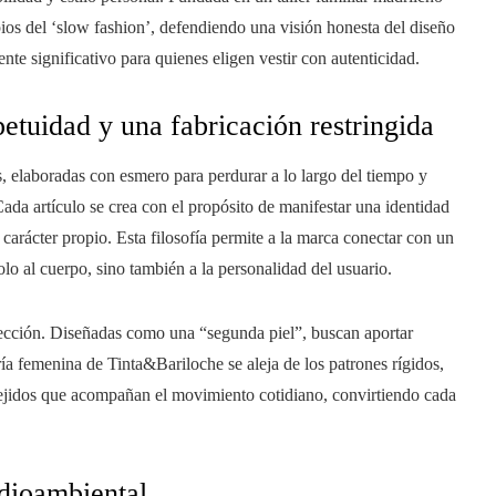
pios del ‘slow fashion’, defendiendo una visión honesta del diseño
nte significativo para quienes eligen vestir con autenticidad.
etuidad y una fabricación restringida
, elaboradas con esmero para perdurar a lo largo del tiempo y
ada artículo se crea con el propósito de manifestar una identidad
 carácter propio. Esta filosofía permite a la marca conectar con un
lo al cuerpo, sino también a la personalidad del usuario.
fección. Diseñadas como una “segunda piel”, buscan aportar
rería femenina de Tinta&Bariloche se aleja de los patrones rígidos,
 tejidos que acompañan el movimiento cotidiano, convirtiendo cada
dioambiental