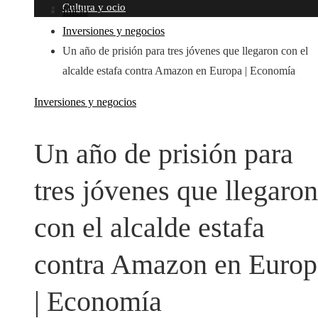
Cultura y ocio
Inicio
Inversiones y negocios
Un año de prisión para tres jóvenes que llegaron con el
alcalde estafa contra Amazon en Europa | Economía
Inversiones y negocios
Un año de prisión para
tres jóvenes que llegaron
con el alcalde estafa
contra Amazon en Europ
| Economía