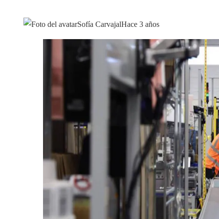
Sofía Carvajal
Hace 3 años