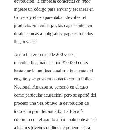
devolución. la empresa comercial
en línea
ingrese un código para enviar y escanear en
Correos y ellos aparentaban devolver el
producto. Sin embargo, las cajas contienen
desde canicas a bolígrafos, papeles o incluso
llegan vacías.
Así lo hicieron más de 200 veces,
obteniendo ganancias por 350.000 euros
hasta que la multinacional se dio cuenta del
engaño y se puso en contacto con la Policía
Nacional. Amazon se personó en el caso
como particular acusación, pero se apartó del
proceso una vez obtuvo la devolución de
todo el import defraudado. La Fiscalía
continuó con el asunto allí inicialmente acusó
a los tres jóvenes de litos de pertenencia a