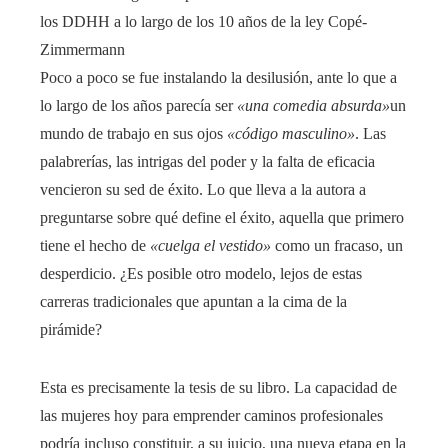
los DDHH a lo largo de los 10 años de la ley Copé-
Zimmermann
Poco a poco se fue instalando la desilusión, ante lo que a
lo largo de los años parecía ser
«una comedia absurda»
un
mundo de trabajo en sus ojos
«código masculino»
. Las
palabrerías, las intrigas del poder y la falta de eficacia
vencieron su sed de éxito. Lo que lleva a la autora a
preguntarse sobre qué define el éxito, aquella que primero
tiene el hecho de
«cuelga el vestido»
como un fracaso, un
desperdicio. ¿Es posible otro modelo, lejos de estas
carreras tradicionales que apuntan a la cima de la
pirámide?
Esta es precisamente la tesis de su libro. La capacidad de
las mujeres hoy para emprender caminos profesionales
podría incluso constituir, a su juicio, una nueva etapa en la