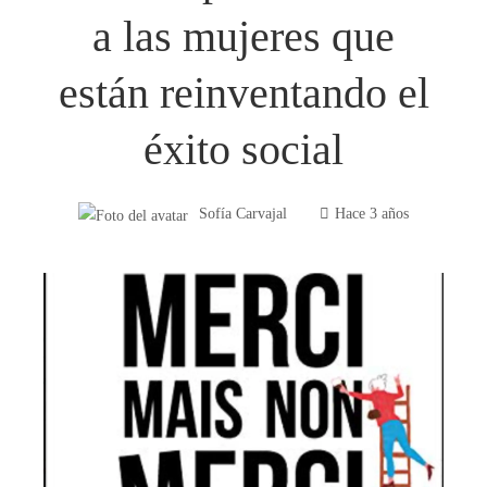
a las mujeres que
están reinventando el
éxito social
Sofía Carvajal
Hace 3 años