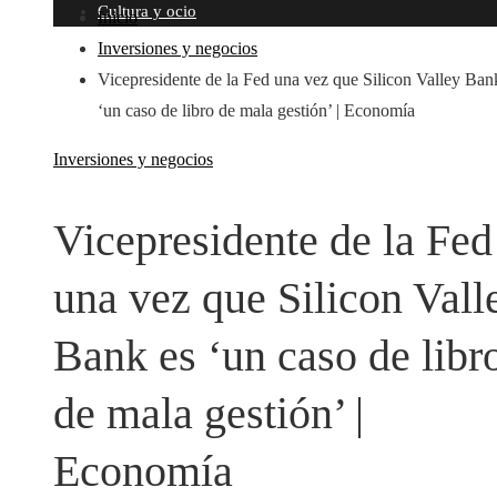
Cultura y ocio
Inicio
Inversiones y negocios
Vicepresidente de la Fed una vez que Silicon Valley Ban
‘un caso de libro de mala gestión’ | Economía
Inversiones y negocios
Vicepresidente de la Fed
una vez que Silicon Vall
Bank es ‘un caso de libr
de mala gestión’ |
Economía