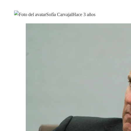
Sofía Carvajal
Hace 3 años