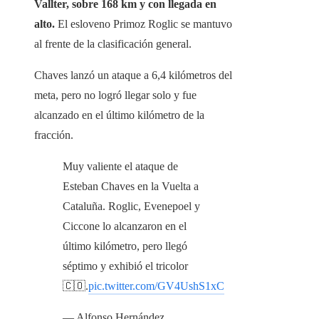
Vallter, sobre 168 km y con llegada en
alto.
El esloveno Primoz Roglic se mantuvo
al frente de la clasificación general.
Chaves lanzó un ataque a 6,4 kilómetros del
meta, pero no logró llegar solo y fue
alcanzado en el último kilómetro de la
fracción.
Muy valiente el ataque de
Esteban Chaves en la Vuelta a
Cataluña. Roglic, Evenepoel y
Ciccone lo alcanzaron en el
último kilómetro, pero llegó
séptimo y exhibió el tricolor
🇨🇴.
pic.twitter.com/GV4UshS1xC
— Alfonso Hernández