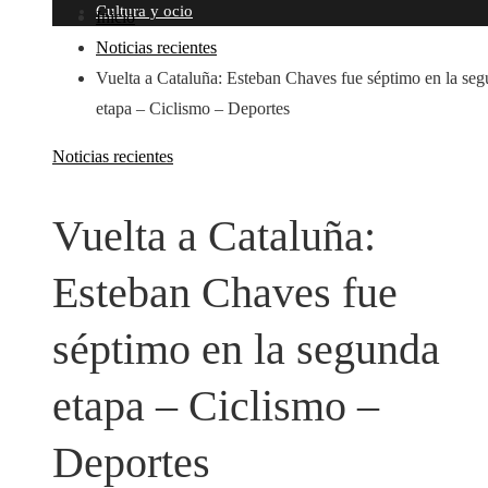
Cultura y ocio
Inicio
Noticias recientes
Vuelta a Cataluña: Esteban Chaves fue séptimo en la se
etapa – Ciclismo – Deportes
Noticias recientes
Vuelta a Cataluña:
Esteban Chaves fue
séptimo en la segunda
etapa – Ciclismo –
Deportes