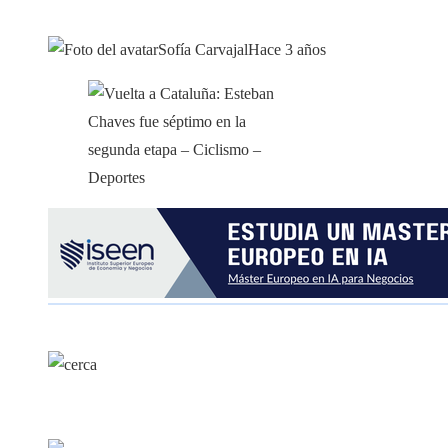
Sofía Carvajal
Hace 3 años