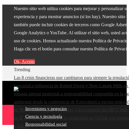
Nuestro sitio web utiliza cookies para mejorar y personalizar su
experiencia y para mostrar anuncios (si los hay). Nuestro sitio 
también puede incluir cookies de terceros como Google Adsens
Google Analytics o YouTube. Al utilizar el sitio web, usted acep
uso de cookies. Hemos actualizado nuestra Política de Privacid
Haga clic en el botón para consultar nuestra Política de Privaci
Ok, Acepto
Trending
Las 8 crisis financieras que cambiaron para siempre la regulaci
bancaria
La influencia de Robert Owen y New Lanark Mills en 
jornada laboral moderna
La responsabilidad compartida en la a
ambiental desde la conferencia de Estocolmo
La escena post-cré
Inversiones y negocios
de Spider-Man: Brand New Day y la expansión del MCU más a
Ciencia y tecnología
de la Tierra
Disney impulsa la creatividad en TikTok con person
Responsabilidad social
icónicos