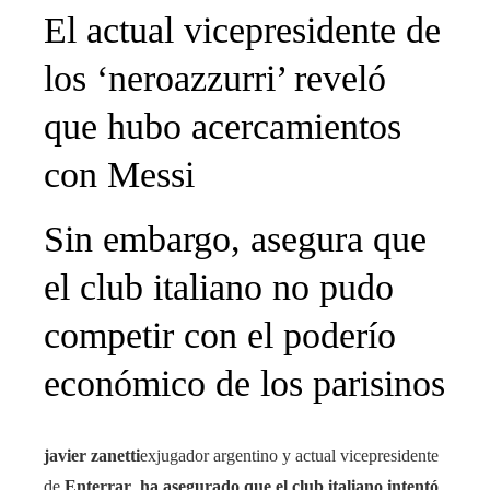
El actual vicepresidente de
los ‘neroazzurri’ reveló
que hubo acercamientos
con Messi
Sin embargo, asegura que
el club italiano no pudo
competir con el poderío
económico de los parisinos
javier zanetti
exjugador argentino y actual vicepresidente
de
Enterrar
,
ha asegurado que el club italiano intentó