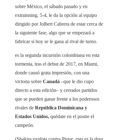
sobre México, el sábado pasado y en
extrainning, 5-4, le da la opción al equipo
dirigido por Jolbert Cabrera de estar cerca de
la siguiente fase, algo que se empezará a
fabricar si hoy se le gana al rival de turno.
es la segunda incursión colombiana en esta
tormenta, tras el debut de 2017, en Miami,
donde causó grata impresión, con una
victoria sobre
Canadá
–que le dio cupo
directo a esta edición– y cerrados partidos
que se pueden ganar frente a los poderosos
rivales de
República Dominicana y
Estados Unidos,
quédate en el postre el
campeón.
(Shakira explota contra Pique, esta es la dura