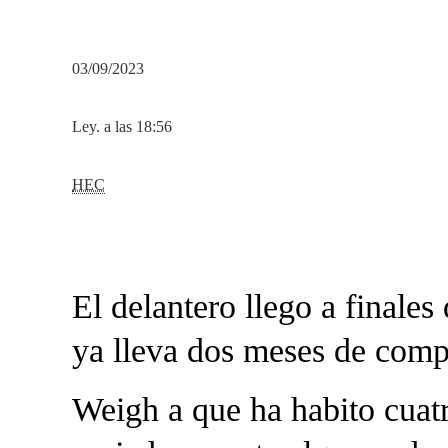
03/09/2023
Ley. a las 18:56
HEC
El delantero llego a finales
ya lleva dos meses de comp
Weigh a que ha habito cuatr