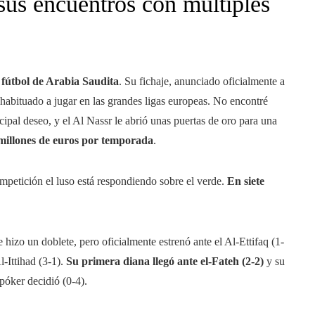
sus encuentros con múltiples
e fútbol de Arabia Saudita
. Su fichaje, anunciado oficialmente a
 habituado a jugar en las grandes ligas europeas. No encontré
pal deseo, y el Al Nassr le abrió unas puertas de oro para una
millones de euros por temporada
.
petición el luso está respondiendo sobre el verde.
En siete
hizo un doblete, pero oficialmente estrenó ante el Al-Ettifaq (1-
l-Ittihad (3-1).
Su primera diana llegó ante el-Fateh (2-2)
y su
póker decidió (0-4).