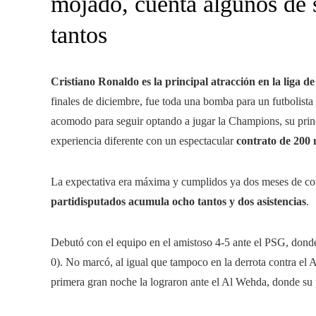
mojado, cuenta algunos de 
tantos
Cristiano Ronaldo es la principal atracción en la liga d
finales de diciembre, fue toda una bomba para un futbolista
acomodo para seguir optando a jugar la Champions, su princi
experiencia diferente con un espectacular
contrato de 200 
La expectativa era máxima y cumplidos ya dos meses de com
partidisputados acumula ocho tantos y dos asistencias
.
Debutó con el equipo en el amistoso 4-5 ante el PSG, donde 
0). No marcó, al igual que tampoco en la derrota contra el A
primera gran noche la lograron ante el Al Wehda, donde su 