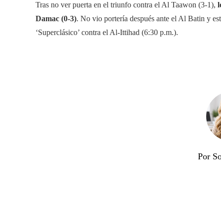
Tras no ver puerta en el triunfo contra el Al Taawon (3-1),
l
Damac (0-3)
. No vio portería después ante el Al Batin y est
‘Superclásico’ contra el Al-Ittihad (6:30 p.m.).
Por So