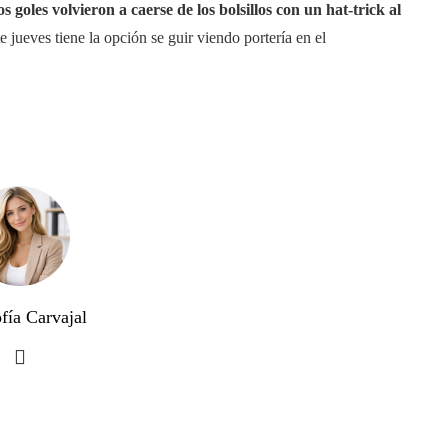
os goles volvieron a caerse de los bolsillos con un hat-trick al
e jueves tiene la opción se guir viendo portería en el
fía Carvajal