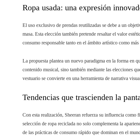
Ropa usada: una expresión innovad
El uso exclusivo de prendas reutilizadas se debe a un objeti
masa. Esta elección también pretende resaltar el valor est
consumo responsable tanto en el ámbito artístico como más a
La propuesta plantea un nuevo paradigma en la forma en que 
contenido musical, sino también mediante las elecciones que
vestuario se convierte en una herramienta de narrativa visual
Tendencias que trascienden la panta
Con esta realización, Sheeran refuerza su influencia como fig
selección de ropa reciclada no solo complementa la aparienc
de las prácticas de consumo rápido que dominan en el mund