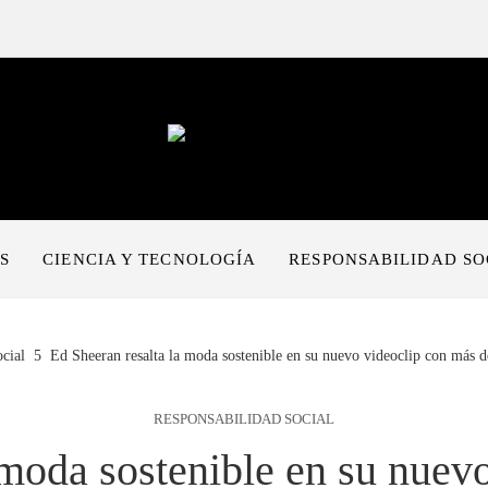
S
CIENCIA Y TECNOLOGÍA
RESPONSABILIDAD SO
cial
Ed Sheeran resalta la moda sostenible en su nuevo videoclip con más
RESPONSABILIDAD SOCIAL
 moda sostenible en su nuev