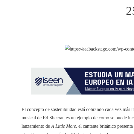
2
El concepto de sostenibilidad está cobrando cada vez más im
musical de Ed Sheeran es un ejemplo de cómo se puede inclu
lanzamiento de
A Little More
, el cantante británico present