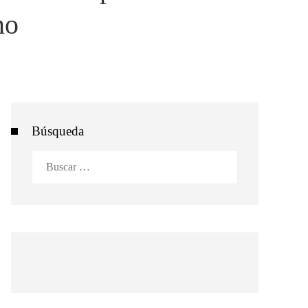
no
Búsqueda
Buscar: