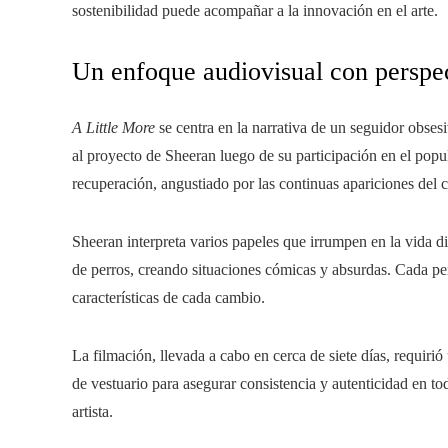
sostenibilidad puede acompañar a la innovación en el arte.
Un enfoque audiovisual con perspec
A Little More
se centra en la narrativa de un seguidor obses
al proyecto de Sheeran luego de su participación en el popu
recuperación, angustiado por las continuas apariciones del ca
Sheeran interpreta varios papeles que irrumpen en la vida di
de perros, creando situaciones cómicas y absurdas. Cada pers
características de cada cambio.
La filmación, llevada a cabo en cerca de siete días, requiri
de vestuario para asegurar consistencia y autenticidad en t
artista.