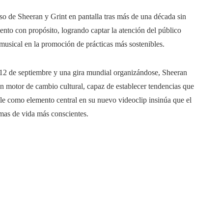
so de Sheeran y Grint en pantalla tras más de una década sin
ento con propósito, logrando captar la atención del público
a musical en la promoción de prácticas más sostenibles.
12 de septiembre y una gira mundial organizándose, Sheeran
n motor de cambio cultural, capaz de establecer tendencias que
ble como elemento central en su nuevo videoclip insinúa que el
mas de vida más conscientes.