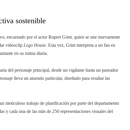
tiva sostenible
ivo, encarnado por el actor Rupert Grint, quien se une nuevamente
lar videoclip
Lego House
. Esta vez, Grint interpreta a un fan en
ntante en su rutina diaria.
aria del personaje principal, desde un vigilante hasta un paseador
onaje lleva un atuendo particular, diseñado para resaltar las
ó un meticuloso trabajo de planificación por parte del departamento
odas y cada una de las más de 250 representaciones visuales del