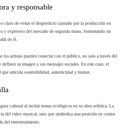
ora y responsable
vo claro de evitar el desperdicio causado por la producción en
ético y expresivo del mercado de segunda mano, fomentando un
llá de él.
los artistas pueden conectar con el público, no solo a través del
 definen su imagen y sus mensajes sociales. En este caso, el
 que articula sostenibilidad, autenticidad y humor.
lla
ura cultural al incluir temas ecológicos en su obra artística. La
ia del video musical, sino que simboliza una posición en contra
o del entretenimiento.