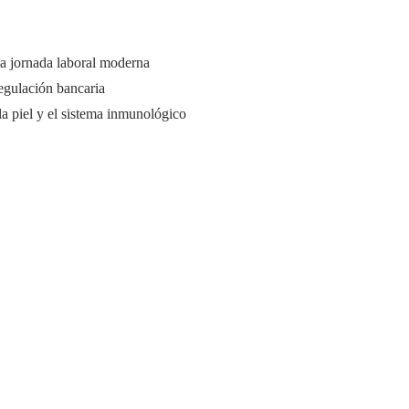
a jornada laboral moderna
regulación bancaria
la piel y el sistema inmunológico