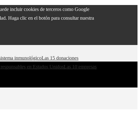
 puede incluir cookies de terceros como Google
ad. Haga clic en el botón para consultar nuestra
l sistema inmunológico
Las 15 donaciones
 responsables en Estados Unidos
Las 10 empresas