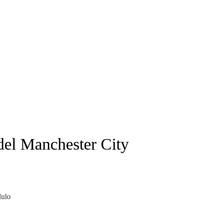
 del Manchester City
dulo