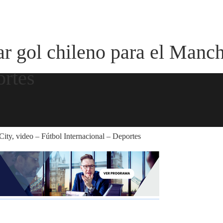
r gol chileno para el Manch
ortes