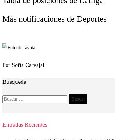
Tabla de posiciones de LaLiga
Más notificaciones de Deportes
Por Sofía Carvajal
Búsqueda
Buscar:
Entradas Recientes