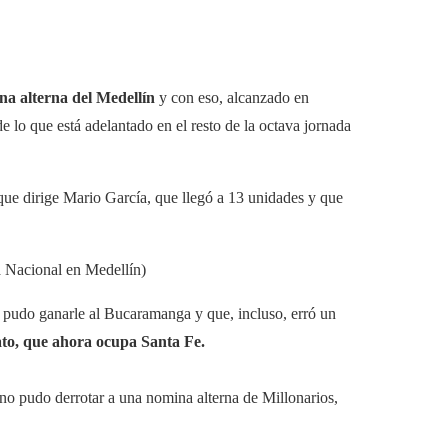
na alterna del Medellín
y con eso, alcanzado en
e lo que está adelantado en el resto de la octava jornada
ue dirige Mario García, que llegó a 13 unidades y que
a Nacional en Medellín)
 pudo ganarle al Bucaramanga y que, incluso, erró un
ato, que ahora ocupa Santa Fe.
 no pudo derrotar a una nomina alterna de Millonarios,