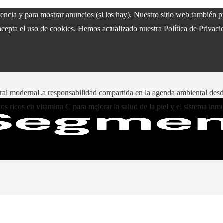
riencia y para mostrar anuncios (si los hay). Nuestro sitio web también
acepta el uso de cookies. Hemos actualizado nuestra Política de Privacid
oral moderna
La responsabilidad compartida en la agenda ambiental des
os ricos en vitamina C para mejorar la salud de la piel y el sistema in