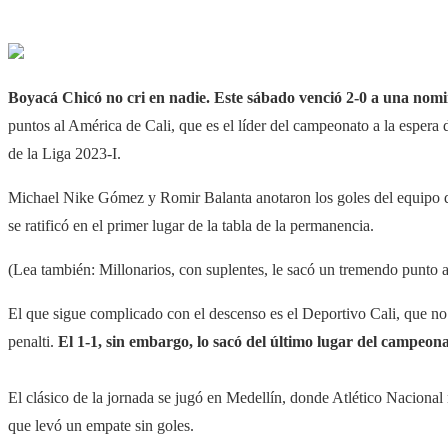
Boyacá Chicó no cri en nadie. Este sábado venció 2-0 a una nomi
puntos al América de Cali, que es el líder del campeonato a la espera d
de la Liga 2023-I.
Michael Nike Gómez y Romir Balanta anotaron los goles del equipo q
se ratificó en el primer lugar de la tabla de la permanencia.
(Lea también: Millonarios, con suplentes, le sacó un tremendo punto 
El que sigue complicado con el descenso es el Deportivo Cali, que no
penalti.
El 1-1, sin embargo, lo sacó del último lugar del campeon
El clásico de la jornada se jugó en Medellín, donde Atlético Nacional
que levó un empate sin goles.