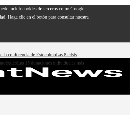
 puede incluir cookies de terceros como Google
ad. Haga clic en el botón para consultar nuestra
de la conferencia de Estocolmo
Las 8 crisis
munológico
Las 15 donaciones individuales más