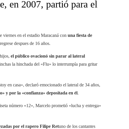
, en 2007, partió para el
te viernes en el estadio Maracaná con
una fiesta de
 regrese despues de 16 años.
hijos,
el público ovacionó sin parar al lateral
nchas la hinchada del «Flu» lo interrumpía para gritar
oy en casa», declaró emocionado el lateral de 34 años,
no» y por la «confianza» depositada en él
.
amiseta número «12», Marcelo prometió «lucha y entrega»
zadas por el rapero Filipe Ret
uno de los cantantes