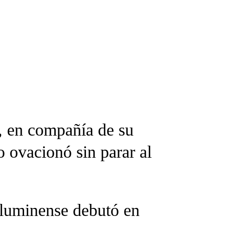
, en compañía de su
o ovacionó sin parar al
 Fluminense debutó en