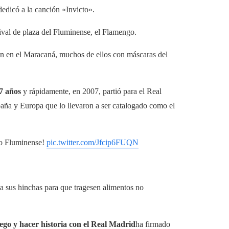
edicó a la canción «Invicto».
rival de plaza del Fluminense, el Flamengo.
n en el Maracaná, muchos de ellos con máscaras del
17 años
y rápidamente, en 2007, partió para el Real
aña y Europa que lo llevaron a ser catalogado como el
no Fluminense!
pic.twitter.com/Jfcip6FUQN
 a sus hinchas para que tragesen alimentos no
ego y hacer historia con el Real Madrid
ha firmado