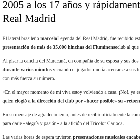
2005 a los 17 años y rápidamente
Real Madrid
El lateral brasileño
marcelo
Leyenda del Real Madrid, fue recibido es
presentación de más de 35.000 hinchas del Fluminense
club al que
Al pisar la cancha del Maracaná, en compañía de su esposa y sus dos 
durante varios minutos
y cuando el jugador quería acercarse a sus hi
con más fuerza su número.
«En el mayor momento de mi viva estoy volviendo a casa. ¡No!, ya est
quien
elogió a la dirección del club por «hacer posible» su «retor
En su mensaje de agradecimiento, antes de recibir oficialmente la c
para darle «alegría y pasión» a la afición del Tricolor Carioca.
Las varias horas de espera tuvieron
presentaciones musicales encabe