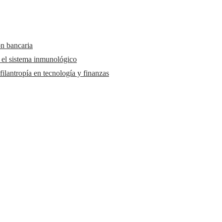
ón bancaria
y el sistema inmunológico
ilantropía en tecnología y finanzas