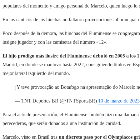
populares del momento y amigo personal de Marcelo, quien luego lo d
En los canticos de los hinchas no faltaron provocaciones al principal 
Poco después de la demora, las hinchas del Fluminense se congregaro
insigne jugador y con las camisetas del número «12».
El hijo prodigo más ilustre del Fluminense debutó en 2005 a los 
Madrid, en donde se mantuvo hasta 2022, consiguiendo títulos en Esp
mejor lateral izquierdo del mundo.
¡Y teve provocação ao Botafogo na apresentação do Marcelo 
— TNT Deportes BR (@TNTSportsBR)
10 de marzo de 2023
Para el acto de presentación, el Fluminense también hizo una llamada
perecederos, que serán donados a una institución de caridad.
Marcelo, visto en Brasil tras
un discreto paso por el Olympiacos gri