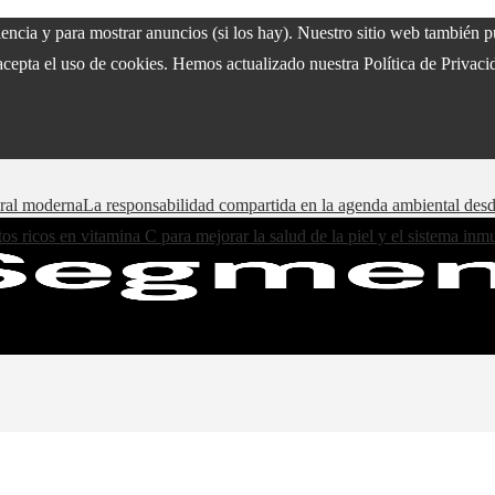
riencia y para mostrar anuncios (si los hay). Nuestro sitio web también
acepta el uso de cookies. Hemos actualizado nuestra Política de Privacid
oral moderna
La responsabilidad compartida en la agenda ambiental des
os ricos en vitamina C para mejorar la salud de la piel y el sistema in