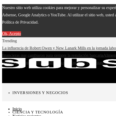
Nuestro sitio web utiliza cookies para mejorar y personalizar su expe
Adsense, Google Analytics o YouTube. Al utilizar el sitio web, usted 
Política de Privacidad.
Ok, Acepto
Trending
La influencia de Robert Owen y New Lanark Mills en la jornada lab
financieras que cambiaron para siempre la regulación bancaria
Aliment
grandes que impulsaron la filantropía en tecnología y finanzas
INVERSIONES Y NEGOCIOS
Inicio
CIENCIA Y TECNOLOGÍA