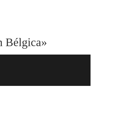
n Bélgica»