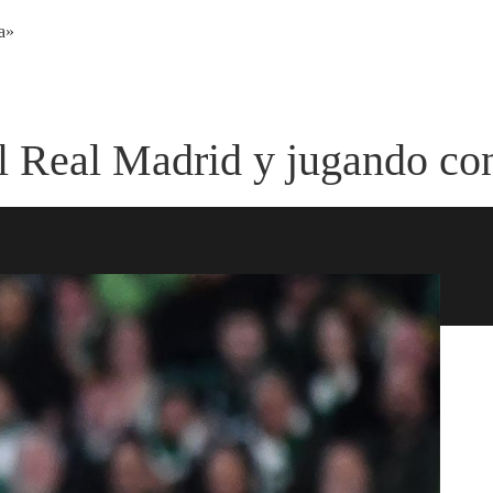
a»
el Real Madrid y jugando co