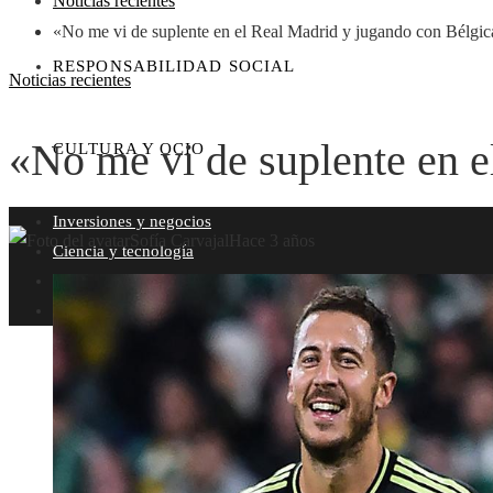
Noticias recientes
«No me vi de suplente en el Real Madrid y jugando con Bélgic
RESPONSABILIDAD SOCIAL
Noticias recientes
«No me vi de suplente en 
CULTURA Y OCIO
Inversiones y negocios
Sofía Carvajal
Hace 3 años
Ciencia y tecnología
Responsabilidad social
Cultura y ocio