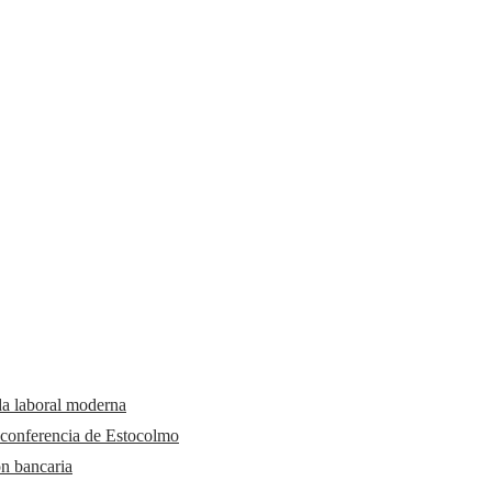
da laboral moderna
 conferencia de Estocolmo
ón bancaria