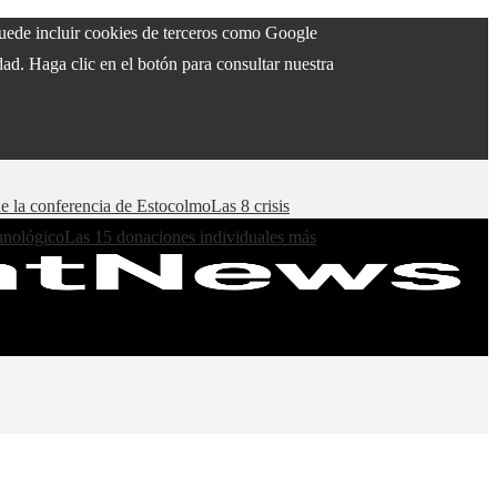
 puede incluir cookies de terceros como Google
ad. Haga clic en el botón para consultar nuestra
de la conferencia de Estocolmo
Las 8 crisis
munológico
Las 15 donaciones individuales más