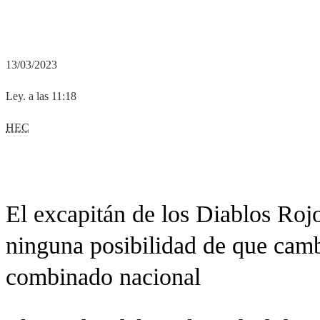
13/03/2023
Ley. a las 11:18
HEC
El excapitán de los Diablos Roj
ninguna posibilidad de que camb
combinado nacional