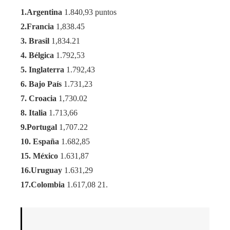
1.Argentina
1.840,93 puntos
2.Francia
1,838.45
3. Brasil
1,834.21
4. Bélgica
1.792,53
5. Inglaterra
1.792,43
6. Bajo País
1.731,23
7. Croacia
1,730.02
8. Italia
1.713,66
9.Portugal
1,707.22
10. España
1.682,85
15. México
1.631,87
16.Uruguay
1.631,29
17.Colombia
1.617,08 21.