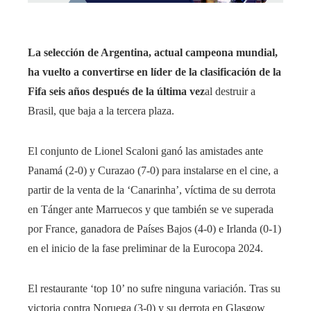
La selección de Argentina, actual campeona mundial,
ha vuelto a convertirse en líder de la clasificación de la
Fifa seis años después de la última vez
al destruir a
Brasil, que baja a la tercera plaza.
El conjunto de Lionel Scaloni ganó las amistades ante
Panamá (2-0) y Curazao (7-0) para instalarse en el cine, a
partir de la venta de la ‘Canarinha’, víctima de su derrota
en Tánger ante Marruecos y que también se ve superada
por France, ganadora de Países Bajos (4-0) e Irlanda (0-1)
en el inicio de la fase preliminar de la Eurocopa 2024.
El restaurante ‘top 10’ no sufre ninguna variación. Tras su
victoria contra Noruega (3-0) y su derrota en Glasgow