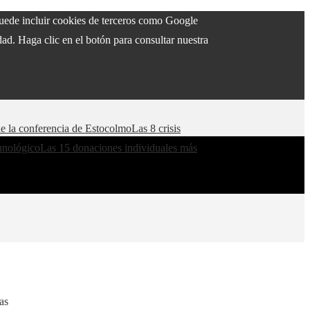
 puede incluir cookies de terceros como Google
ad. Haga clic en el botón para consultar nuestra
de la conferencia de Estocolmo
Las 8 crisis
munológico
Las 15 donaciones individuales más
as