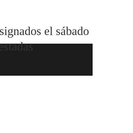
signados el sábado
restadas