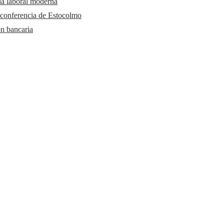
da laboral moderna
 conferencia de Estocolmo
ón bancaria