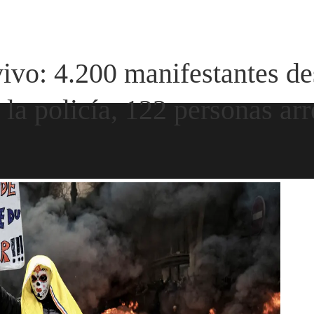
ivo: 4.200 manifestantes de
 la policía, 122 personas ar