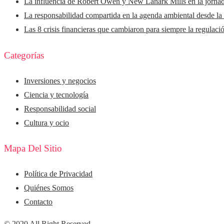
La influencia de Robert Owen y New Lanark Mills en la jorna
La responsabilidad compartida en la agenda ambiental desde la
Las 8 crisis financieras que cambiaron para siempre la regulaci
Categorías
Inversiones y negocios
Ciencia y tecnología
Responsabilidad social
Cultura y ocio
Mapa Del Sitio
Política de Privacidad
Quiénes Somos
Contacto
© 2020 All Right Reserved.