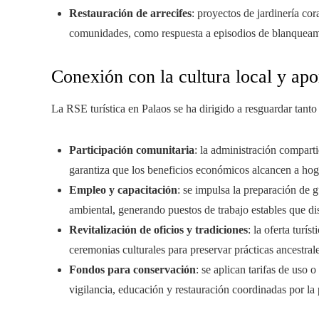
Restauración de arrecifes
: proyectos de jardinería cor
comunidades, como respuesta a episodios de blanqueam
Conexión con la cultura local y apo
La RSE turística en Palaos se ha dirigido a resguardar tanto 
Participación comunitaria
: la administración compart
garantiza que los beneficios económicos alcancen a hog
Empleo y capacitación
: se impulsa la preparación de 
ambiental, generando puestos de trabajo estables que di
Revitalización de oficios y tradiciones
: la oferta turís
ceremonias culturales para preservar prácticas ancestral
Fondos para conservación
: se aplican tarifas de uso 
vigilancia, educación y restauración coordinadas por l