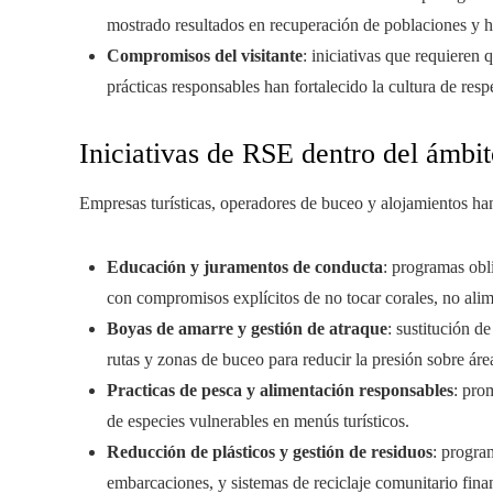
mostrado resultados en recuperación de poblaciones y h
Compromisos del visitante
: iniciativas que requieren
prácticas responsables han fortalecido la cultura de resp
Iniciativas de RSE dentro del ámbito
Empresas turísticas, operadores de buceo y alojamientos h
Educación y juramentos de conducta
: programas obli
con compromisos explícitos de no tocar corales, no alim
Boyas de amarre y gestión de atraque
: sustitución de
rutas y zonas de buceo para reducir la presión sobre áre
Practicas de pesca y alimentación responsables
: pro
de especies vulnerables en menús turísticos.
Reducción de plásticos y gestión de residuos
: progra
embarcaciones, y sistemas de reciclaje comunitario finan