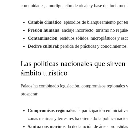
comunidades, amortiguación de oleaje y base del turismo d
Cambio climático
: episodios de blanqueamiento por te
Presión humana
: anclaje incorrecto, turismo no regul
Contaminación
: residuos sólidos, microplásticos y esco
Declive cultural
: pérdida de prácticas y conocimientos 
Las políticas nacionales que sirve
ámbito turístico
Palaos ha combinado legislación, compromisos regionales 
prosperar:
Compromisos regionales
: la participación en iniciati
zonas marinas y terrestres ha orientado la política naci
Santuarios marinos
: la declaración de áreas protegidas