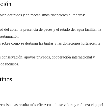
ación
 bien definidos y en mecanismos financieros duraderos:
ud del coral, la presencia de peces y el estado del agua facilitan la
 restauración.
s sobre cómo se destinan las tarifas y las donaciones fortalecen la
 de conservación, apoyos privados, cooperación internacional y
 de recursos.
tinos
 ecosistemas resulta más eficaz cuando se valora y refuerza el papel