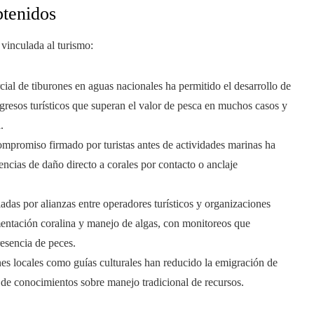
btenidos
vinculada al turismo:
cial de tiburones en aguas nacionales ha permitido el desarrollo de
gresos turísticos que superan el valor de pesca en muchos casos y
.
ompromiso firmado por turistas antes de actividades marinas ha
cias de daño directo a corales por contacto o anclaje
ciadas por alianzas entre operadores turísticos y organizaciones
entación coralina y manejo de algas, con monitoreos que
esencia de peces.
nes locales como guías culturales han reducido la emigración de
l de conocimientos sobre manejo tradicional de recursos.