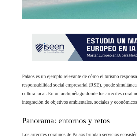
Palaos es un ejemplo relevante de cómo el turismo responsab
responsabilidad social empresarial (RSE), puede simultáneam
cultura local. En un archipiélago donde los arrecifes coralino
integración de objetivos ambientales, sociales y económicos 
Panorama: entornos y retos
Los arrecifes coralinos de Palaos brindan servicios ecosisté