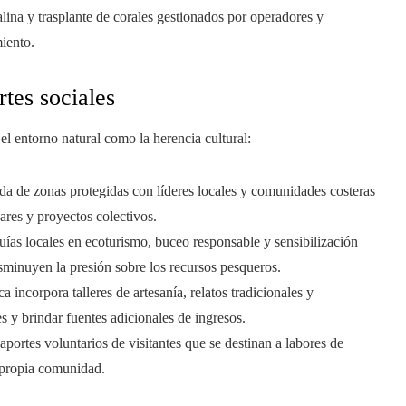
alina y trasplante de corales gestionados por operadores y
iento.
rtes sociales
el entorno natural como la herencia cultural:
ida de zonas protegidas con líderes locales y comunidades costeras
ares y proyectos colectivos.
guías locales en ecoturismo, buceo responsable y sensibilización
sminuyen la presión sobre los recursos pesqueros.
tica incorpora talleres de artesanía, relatos tradicionales y
es y brindar fuentes adicionales de ingresos.
o aportes voluntarios de visitantes que se destinan a labores de
a propia comunidad.