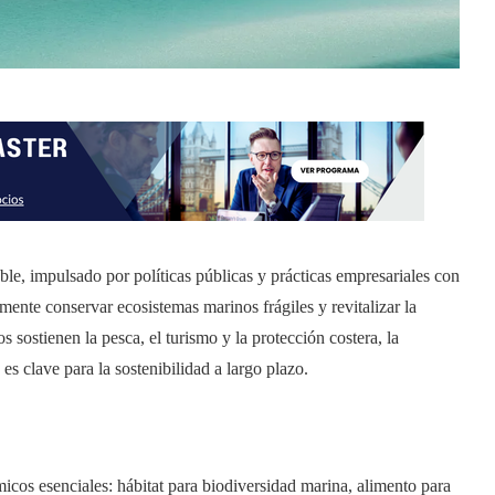
le, impulsado por políticas públicas y prácticas empresariales con
ente conservar ecosistemas marinos frágiles y revitalizar la
s sostienen la pesca, el turismo y la protección costera, la
es clave para la sostenibilidad a largo plazo.
micos esenciales: hábitat para biodiversidad marina, alimento para