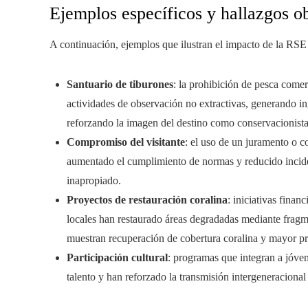
Ejemplos específicos y hallazgos o
A continuación, ejemplos que ilustran el impacto de la RSE 
Santuario de tiburones
: la prohibición de pesca comer
actividades de observación no extractivas, generando in
reforzando la imagen del destino como conservacionista
Compromiso del visitante
: el uso de un juramento o c
aumentado el cumplimiento de normas y reducido inciden
inapropiado.
Proyectos de restauración coralina
: iniciativas finan
locales han restaurado áreas degradadas mediante fragm
muestran recuperación de cobertura coralina y mayor pr
Participación cultural
: programas que integran a jóve
talento y han reforzado la transmisión intergeneraciona