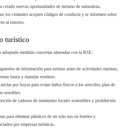
a creado nuevas oportunidades de turismo de naturaleza.
 que los visitantes acepten códigos de conducta y se informen sobre
eto al entorno.
 turístico
an adoptado medidas concretas alineadas con la RSE:
gatorios de información para turistas antes de actividades marinas,
entar fauna y manejar residuos.
 anclas por boyas para evitar daños físicos a los arrecifes; plan de
as sensibles.
moción de cadenas de suministro locales sostenibles y prohibición
mas para eliminar plásticos de un solo uso en hoteles y
ciados por empresas turísticas.