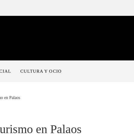
CIAL
CULTURA Y OCIO
mo en Palaos
turismo en Palaos