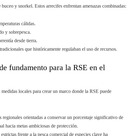
e buceo y snorkel. Estos arrecifes enfrentan amenazas combinadas:
mperaturas cálidas.
ado y sobrepesca.
rrentía desde tierra.
tradicionales que históricamente regulaban el uso de recursos.
n de fundamento para la RSE en el
y medidas locales para crear un marco donde la RSE puede
vas regionales orientadas a conservar un porcentaje significativo de
onal hacia metas ambiciosas de protección.
 estrictas frente a la pesca comercial de especies clave ha