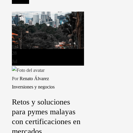
Leer más
28
Jul
Por
Renato Álvarez
Inversiones y negocios
Retos y soluciones
para pymes malayas
con certificaciones en
mercados