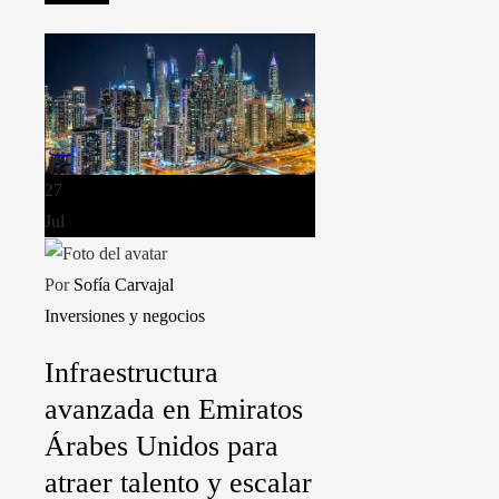
27
Jul
Por
Sofía Carvajal
Inversiones y negocios
Infraestructura
avanzada en Emiratos
Árabes Unidos para
atraer talento y escalar