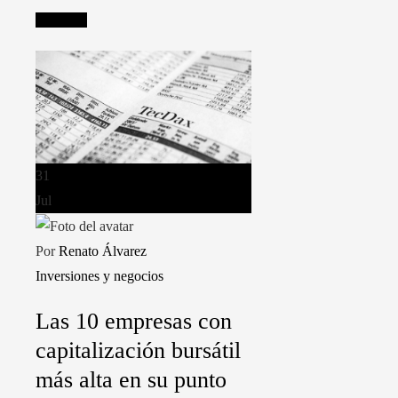
Leer más
31
Jul
Por
Renato Álvarez
Inversiones y negocios
Las 10 empresas con
capitalización bursátil
más alta en su punto