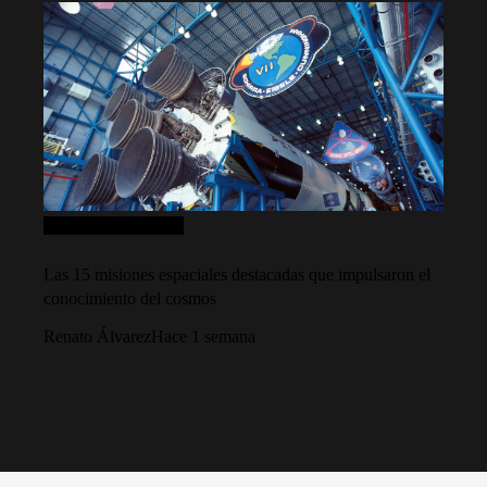
Ciencia y tecnología
Las 15 misiones espaciales destacadas que impulsaron el
conocimiento del cosmos
Renato Álvarez
Hace 1 semana