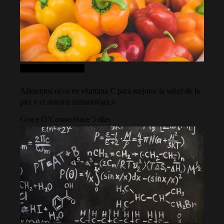
Ciencia y tecnología
Alimentos ricos en vitamina C para mejorar la salud de la
piel y el sistema inmunológico
Grace O’Connor
Hace 5 días