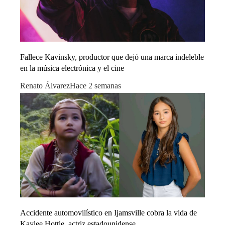
Fallece Kavinsky, productor que dejó una marca indeleble
en la música electrónica y el cine
Renato Álvarez
Hace 2 semanas
Accidente automovilístico en Ijamsville cobra la vida de
Kaylee Hottle, actriz estadounidense.