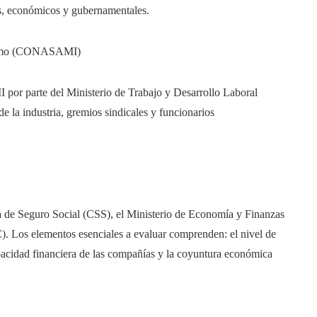
les, económicos y gubernamentales.
Mínimo (CONASAMI)
or parte del Ministerio de Trabajo y Desarrollo Laboral
a industria, gremios sindicales y funcionarios
de Seguro Social (CSS), el Ministerio de Economía y Finanzas
). Los elementos esenciales a evaluar comprenden: el nivel de
apacidad financiera de las compañías y la coyuntura económica