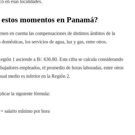
o en esas localidades.
en estos momentos en Panamá?
ienen en cuenta las compensaciones de distintos ámbitos de la
 domésticas, los servicios de agua, luz y gas, entre otros.
gión 1 asciende a B/. 636.80. Esta cifra se calcula considerando
trabajadores empleados, el promedio de horas laboradas, entre otros
ual medio es inferior en la Región 2.
licar la siguiente fórmula:
) = salario mínimo por hora