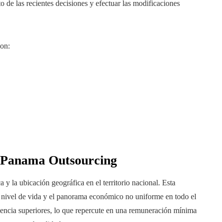
e las recientes decisiones y efectuar las modificaciones
son:
en Panama Outsourcing
 y la ubicación geográfica en el territorio nacional. Esta
l nivel de vida y el panorama económico no uniforme en todo el
lvencia superiores, lo que repercute en una remuneración mínima