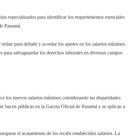
s especializados para identificar los requerimientos esenciales
 de Panamá.
 reúne para debatir y acordar los ajustes en los salarios mínimos.
es para salvaguardar los derechos laborales en diversos campos
e los nuevos salarios mínimos considerando las disparidades
 se hacen públicas en la Gaceta Oficial de Panamá y se aplican a
gurar el acatamiento de los recién establecidos salarios. La