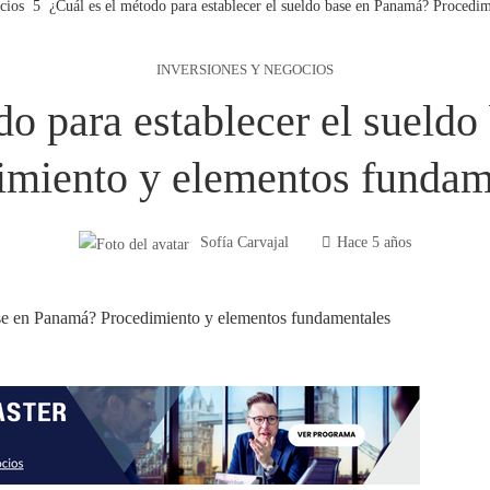
cios
¿Cuál es el método para establecer el sueldo base en Panamá? Procedi
INVERSIONES Y NEGOCIOS
do para establecer el sueld
imiento y elementos fundam
Sofía Carvajal
Hace 5 años