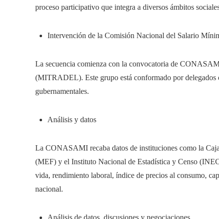
proceso participativo que integra a diversos ámbitos socia
Intervención de la Comisión Nacional del Salario 
La secuencia comienza con la convocatoria de CONASAMI p
(MITRADEL). Este grupo está conformado por delegados de l
gubernamentales.
Análisis y datos
La CONASAMI recaba datos de instituciones como la Caja 
(MEF) y el Instituto Nacional de Estadística y Censo (INEC
vida, rendimiento laboral, índice de precios al consumo, c
nacional.
Análisis de datos, discusiones y negociaciones