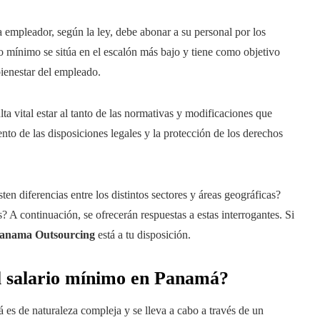
empleador, según la ley, debe abonar a su personal por los
ario mínimo se sitúa en el escalón más bajo y tiene como objetivo
bienestar del empleado.
 vital estar al tanto de las normativas y modificaciones que
ento de las disposiciones legales y la protección de los derechos
en diferencias entre los distintos sectores y áreas geográficas?
? A continuación, se ofrecerán respuestas a estas interrogantes. Si
anama Outsourcing
está a tu disposición.
del salario mínimo en Panamá?
es de naturaleza compleja y se lleva a cabo a través de un