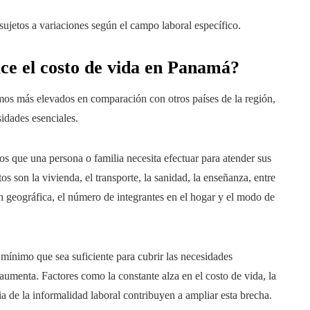
ujetos a variaciones según el campo laboral específico.
ce el costo de vida en Panamá?
mos más elevados en comparación con otros países de la región,
sidades esenciales.
s que una persona o familia necesita efectuar para atender sus
s son la vivienda, el transporte, la sanidad, la enseñanza, entre
n geográfica, el número de integrantes en el hogar y el modo de
 mínimo que sea suficiente para cubrir las necesidades
 aumenta. Factores como la constante alza en el costo de vida, la
ia de la informalidad laboral contribuyen a ampliar esta brecha.