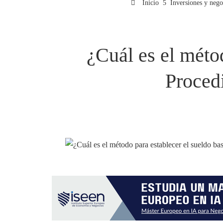
Inicio
Inversiones y nego
¿Cuál es el méto
Proced