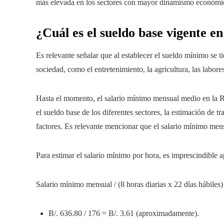
más elevada en los sectores con mayor dinamismo económic
¿Cuál es el sueldo base vigente 
Es relevante señalar que al establecer el sueldo mínimo se t
sociedad, como el entretenimiento, la agricultura, las labores
Hasta el momento, el salario mínimo mensual medio en la Re
el sueldo base de los diferentes sectores, la estimación de 
factores. Es relevante mencionar que el salario mínimo mens
Para estimar el salario mínimo por hora, es imprescindible ap
Salario mínimo mensual / (8 horas diarias x 22 días hábiles
B/. 636.80 / 176 = B/. 3.61 (aproximadamente).