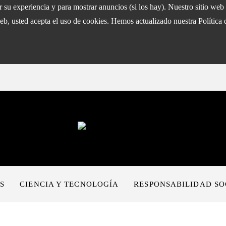
ar su experiencia y para mostrar anuncios (si los hay). Nuestro sitio w
eb, usted acepta el uso de cookies. Hemos actualizado nuestra Política 
S
CIENCIA Y TECNOLOGÍA
RESPONSABILIDAD SO