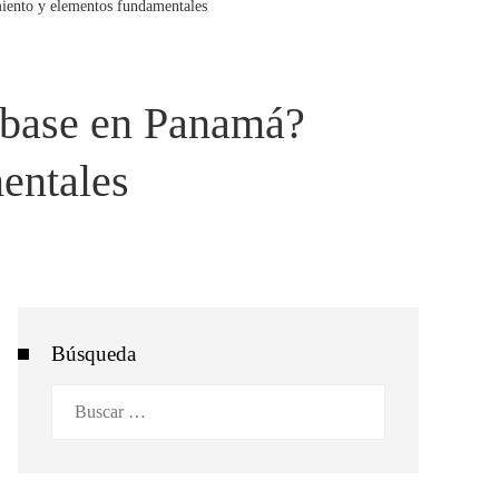
miento y elementos fundamentales
o base en Panamá?
entales
Búsqueda
Buscar: