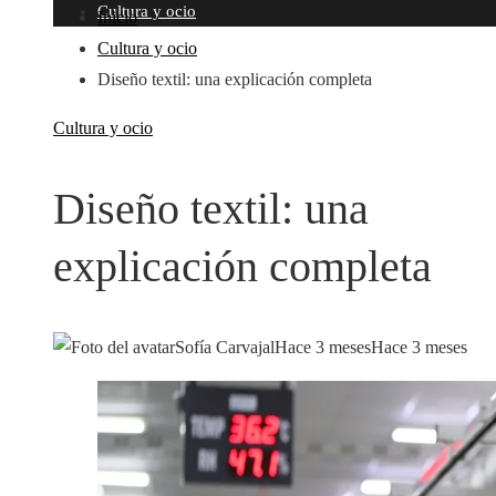
Cultura y ocio
Inicio
Cultura y ocio
Diseño textil: una explicación completa
Cultura y ocio
Diseño textil: una
explicación completa
Sofía Carvajal
Hace 3 meses
Hace 3 meses