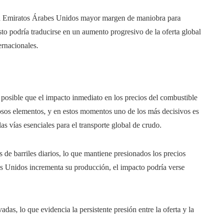
ía a Emiratos Árabes Unidos mayor margen de maniobra para
sto podría traducirse en un aumento progresivo de la oferta global
ernacionales.
posible que el impacto inmediato en los precios del combustible
osos elementos, y en estos momentos uno de los más decisivos es
s vías esenciales para el transporte global de crudo.
es de barriles diarios, lo que mantiene presionados los precios
es Unidos incrementa su producción, el impacto podría verse
as, lo que evidencia la persistente presión entre la oferta y la