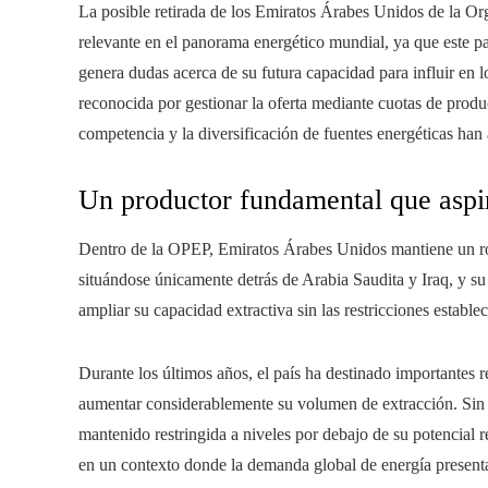
La posible retirada de los Emiratos Árabes Unidos de la Or
relevante en el panorama energético mundial, ya que este pa
genera dudas acerca de su futura capacidad para influir en l
reconocida por gestionar la oferta mediante cuotas de produ
competencia y la diversificación de fuentes energéticas ha
Un productor fundamental que aspi
Dentro de la OPEP, Emiratos Árabes Unidos mantiene un ro
situándose únicamente detrás de Arabia Saudita y Iraq, y su
ampliar su capacidad extractiva sin las restricciones estable
Durante los últimos años, el país ha destinado importantes re
aumentar considerablemente su volumen de extracción. Sin 
mantenido restringida a niveles por debajo de su potencial r
en un contexto donde la demanda global de energía presenta