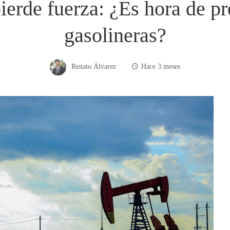
pierde fuerza: ¿Es hora de p
gasolineras?
Renato Álvarez
Hace 3 meses