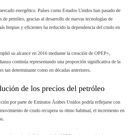
l mercado energético. Países como Estados Unidos han pasado de
 de petróleo, gracias al desarrollo de nuevas tecnologías de
más limpias y eficientes ha reducido la dependencia del crudo en
 amplió su alcance en 2016 mediante la creación de OPEP+,
ianza continúa representando una proporción significativa de la
es tan determinante como en décadas anteriores.
lución de los precios del petróleo
ción por parte de Emiratos Árabes Unidos podría reflejarse con
el movimiento de crudo recupera su ritmo habitual, el incremento en
os.