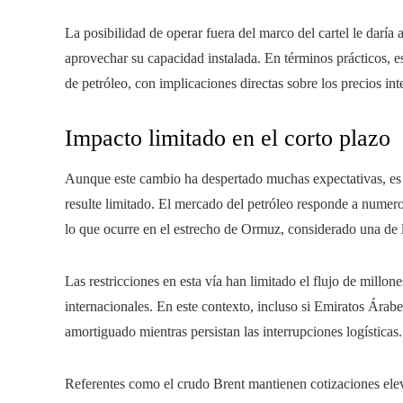
La posibilidad de operar fuera del marco del cartel le dar
aprovechar su capacidad instalada. En términos prácticos, e
de petróleo, con implicaciones directas sobre los precios int
Impacto limitado en el corto plazo
Aunque este cambio ha despertado muchas expectativas, es 
resulte limitado. El mercado del petróleo responde a numer
lo que ocurre en el estrecho de Ormuz, considerado una de la
Las restricciones en esta vía han limitado el flujo de millon
internacionales. En este contexto, incluso si Emiratos Árab
amortiguado mientras persistan las interrupciones logísticas.
Referentes como el crudo Brent mantienen cotizaciones elevad