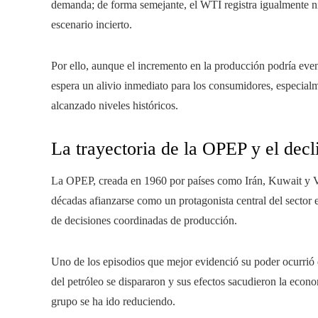
demanda; de forma semejante, el WTI registra igualmente ni
escenario incierto.
Por ello, aunque el incremento en la producción podría event
espera un alivio inmediato para los consumidores, especial
alcanzado niveles históricos.
La trayectoria de la OPEP y el decl
La OPEP, creada en 1960 por países como Irán, Kuwait y Ve
décadas afianzarse como un protagonista central del sector e
de decisiones coordinadas de producción.
Uno de los episodios que mejor evidenció su poder ocurrió 
del petróleo se dispararon y sus efectos sacudieron la econo
grupo se ha ido reduciendo.