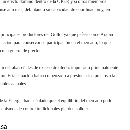
r un efecto dominó dentro de la OPEP, y si otros miembros
tarse aún más, debilitando su capacidad de coordinación y, en
s principales productores del Golfo, ya que países como Arabia
racción para conservar su participación en el mercado, lo que
 una guerra de precios.
ya mostraba señales de exceso de oferta, impulsado principalmente
ano. Esta situación había comenzado a presionar los precios a la
mbios actuales.
e la Energía han señalado que el equilibrio del mercado podría
canismos de control tradicionales pierden solidez.
usa