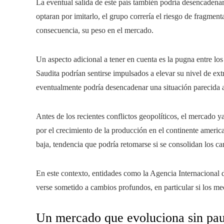
La eventual salida de este país también podría desencadena
optaran por imitarlo, el grupo correría el riesgo de fragmen
consecuencia, su peso en el mercado.
Un aspecto adicional a tener en cuenta es la pugna entre lo
Saudita podrían sentirse impulsados a elevar su nivel de ext
eventualmente podría desencadenar una situación parecida a
Antes de los recientes conflictos geopolíticos, el mercado 
por el crecimiento de la producción en el continente americ
baja, tendencia que podría retomarse si se consolidan los ca
En este contexto, entidades como la Agencia Internacional d
verse sometido a cambios profundos, en particular si los me
Un mercado que evoluciona sin pa