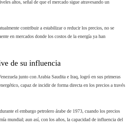
veles altos, señal de que el mercado sigue atravesando un
ualmente contribuir a estabilizar o reducir los precios, no se
mente en mercados donde los costos de la energía ya han
ive de su influencia
nezuela junto con Arabia Saudita e Iraq, logró en sus primeras
nergético, capaz de incidir de forma directa en los precios a través
durante el embargo petrolero árabe de 1973, cuando los precios
mía mundial; aun así, con los años, la capacidad de influencia del