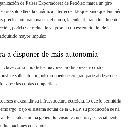
ganización de Países Exportadores de Petróleo marca un giro
so no solo altera la dinámica interna del bloque, sino que también
os precios internacionales del crudo; la entidad, tradicionalmente
cción, podría ver reducido su peso en un escenario donde la
n adquirido mayor impulso.
ra a disponer de más autonomía
l clave como uno de los mayores productores de crudo,
 posible salida del organismo obedece en gran parte al deseo de
cidas por las cuotas compartidas.
cursos a expandir su infraestructura petrolera, lo que le permitiría
embargo, bajo el sistema actual de la OPEP, su producción se ha
eal. Esta situación ha generado tensiones internas, especialmente
 fluctuaciones constantes.