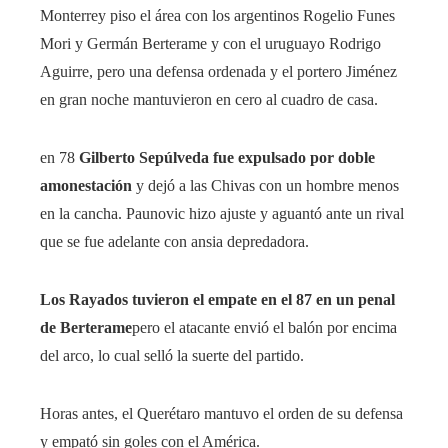
Monterrey piso el área con los argentinos Rogelio Funes
Mori y Germán Berterame y con el uruguayo Rodrigo
Aguirre, pero una defensa ordenada y el portero Jiménez
en gran noche mantuvieron en cero al cuadro de casa.
en 78
Gilberto Sepúlveda fue expulsado por doble
amonestación
y dejó a las Chivas con un hombre menos
en la cancha. Paunovic hizo ajuste y aguantó ante un rival
que se fue adelante con ansia depredadora.
Los Rayados tuvieron el empate en el 87 en un penal
de Berterame
pero el atacante envió el balón por encima
del arco, lo cual selló la suerte del partido.
Horas antes, el Querétaro mantuvo el orden de su defensa
y empató sin goles con el América.