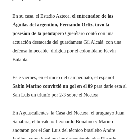
En su casa, el Estadio Azteca,
el entrenador de las
Águilas del argentino, Fernando Ortiz, tuvo la
posesión de la pelota
pero Querétaro contó con una
actuación destacada del guardameta Gil Alcalá, con una
defensa impecable, dirigida por el colombiano Kevin
Balanta.
Este viernes, en el inicio del campeonato, el español
Sabín Marino convirtió un gol en el 89
para darle esta al
San Luis un triunfo por 2-3 sobre el Necaxa.
En Aguascalientes, la Casa del Necaxa, el uruguayo Juan
Sanabria, el brasileño Leonardo Bonatino y Marino
anotaron por el San Luis del técnico brasileño Andre
Jardine, como local por los descontaminados Ricardo