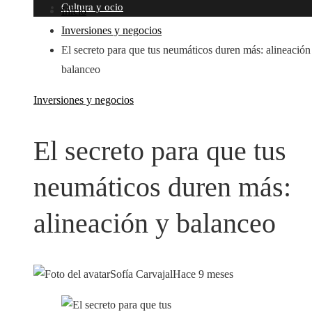
Cultura y ocio
Inicio
Inversiones y negocios
El secreto para que tus neumáticos duren más: alineación
balanceo
Inversiones y negocios
El secreto para que tus
neumáticos duren más:
alineación y balanceo
Sofía Carvajal
Hace 9 meses