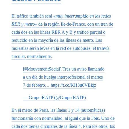
El tráfico también será
«muy interrumpido en las redes
RER y metro»
de la región Ile-de-France, con un tren de
cada dos en las líneas RER A y B y tráfico parcial o
reducido en la mayoría de las líneas de metro. Las
molestias serán leves en la red de autobuses, el tranvía
circular, normalmente.
[#MouvementSocial] Tras un aviso llamando
a un día de huelga interprofesional el martes
7 de febrero… https://t.co/KH3u6VEkjz
— Grupo RATP (@Grupo RATP)
En el metro de París, las líneas 1 y 14 (automáticas)
funcionarán con normalidad, al igual que la 3bis. Uno de
cada dos trenes circulares de la línea 4. Para los otros, los