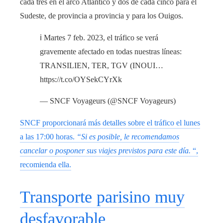
cada tres en el arco Atlántico y dos de cada cinco para el
Sudeste, de provincia a provincia y para los Ouigos.
ℹ️ Martes 7 feb. 2023, el tráfico se verá
gravemente afectado en todas nuestras líneas:
TRANSILIEN, TER, TGV (INOUI…
https://t.co/OYSekCYrXk
— SNCF Voyageurs (@SNCF Voyageurs)
SNCF proporcionará más detalles sobre el tráfico el lunes
a las 17:00 horas.
“Si es posible, le recomendamos
cancelar o posponer sus viajes previstos para este día.
“,
recomienda ella.
Transporte parisino muy
desfavorable