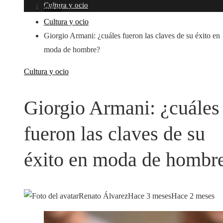
Cultura y ocio
Inicio
Cultura y ocio
Giorgio Armani: ¿cuáles fueron las claves de su éxito en
moda de hombre?
Cultura y ocio
Giorgio Armani: ¿cuáles
fueron las claves de su
éxito en moda de hombr
Renato Álvarez
Hace 3 meses
Hace 2 meses