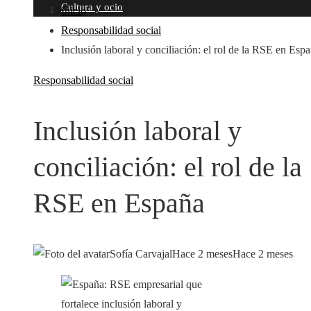
Cultura y ocio
Inicio
Responsabilidad social
Inclusión laboral y conciliación: el rol de la RSE en Esp
Responsabilidad social
Inclusión laboral y
conciliación: el rol de la
RSE en España
Sofía Carvajal
Hace 2 meses
Hace 2 meses