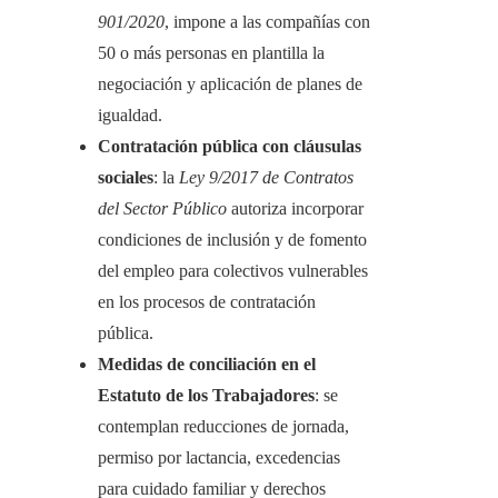
901/2020
, impone a las compañías con
50 o más personas en plantilla la
negociación y aplicación de planes de
igualdad.
Contratación pública con cláusulas
sociales
: la
Ley 9/2017 de Contratos
del Sector Público
autoriza incorporar
condiciones de inclusión y de fomento
del empleo para colectivos vulnerables
en los procesos de contratación
pública.
Medidas de conciliación en el
Estatuto de los Trabajadores
: se
contemplan reducciones de jornada,
permiso por lactancia, excedencias
para cuidado familiar y derechos