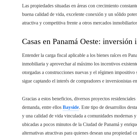
Las propiedades situadas en áreas con crecimiento constan
buena calidad de vida, excelente conexión y un sólido poten
atractiva y competitiva frente a otros mercados inmobiliarios
Casas en Panamá Oeste: inversión in
Entender la carga fiscal aplicable a los bienes raíces en Pa
inmobiliaria y aprovechar al máximo los incentivos existen
otorgadas a construcciones nuevas y el régimen impositivo
sigue captando el interés de compradores e inversionistas en 
Gracias a estos beneficios, diversos proyectos residenciale
demanda, entre ellos
Bayside
. Este tipo de desarrollos des
y una calidad de vida vinculada a comunidades modernas y 
ubicadas a pocos minutos de la Ciudad de Panamá y enriqu
alternativas atractivas para quienes desean una propiedad co