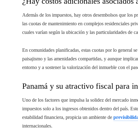
¿Hay costos adicionales asociados 
Además de los impuestos, hay otros desembolsos que los pr
las cuotas de mantenimiento en complejos residenciales priva
cuales varían según la ubicación y las particularidades de c
En comunidades planificadas, estas cuotas por lo general se
paisajismo y las amenidades compartidas, y aunque implican
entorno y a sostener la valorización del inmueble con el pas
Panamá y su atractivo fiscal para in
Uno de los factores que impulsa la solidez del mercado inmob
impuestos solo a los ingresos obtenidos dentro del país. Est
estabilidad financiera, propicia un ambiente de
previsibilid
internacionales.