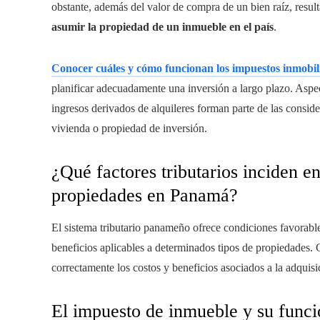
obstante, además del valor de compra de un bien raíz, result
asumir la propiedad de un inmueble en el país
.
Conocer cuáles y cómo funcionan los impuestos inmobi
planificar adecuadamente una inversión a largo plazo. Aspe
ingresos derivados de alquileres forman parte de las consi
vivienda o propiedad de inversión.
¿Qué factores tributarios inciden e
propiedades en Panamá?
El sistema tributario panameño ofrece condiciones favorable
beneficios aplicables a determinados tipos de propiedades. 
correctamente los costos y beneficios asociados a la adquis
El impuesto de inmueble y su func