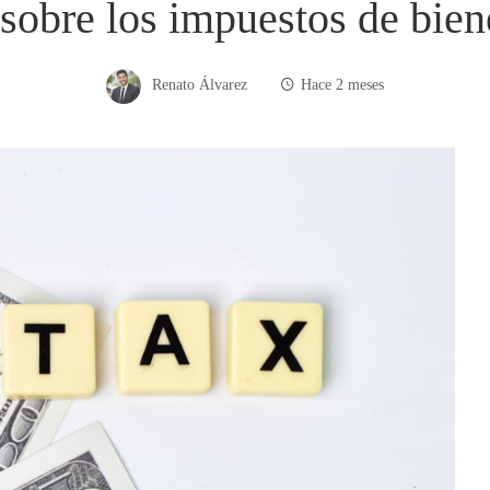
sobre los impuestos de bie
Renato Álvarez
Hace 2 meses