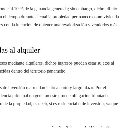
ponde al 10 % de la ganancia generada; sin embargo, dicho tributo
 en el tiempo durante el cual la propiedad permanece como vivienda
s con la intención de obtener una revalorización y venderlos más
as al alquiler
esos mediante alquileres, dichos ingresos pueden estar sujetos al
ucidas dentro del territorio panameño.
s de inversión o arrendamiento a corto y largo plazo. Por el
dencia principal no generan este tipo de obligación tributaria
vo de la propiedad, es decir, si es residencial o de inversión, ya que