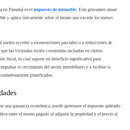
ria en Panamá es el
impuesto de inmueble
. Este gravamen anual
mueble y aplica únicamente sobre el monto que excede los tramos
l suelen acceder a exoneraciones parciales o a reducciones de
 que las viviendas recién construidas incluidas en ciertos
ón fiscal, lo cual supone un beneficio significativo para
mpulsar el crecimiento del sector inmobiliario y a facilitar la
cuidadosamente planificadas.
edades
ne una ganancia económica, puede generarse el impuesto aplicado
sitiva entre el monto pagado al adquirir la propiedad y el precio al