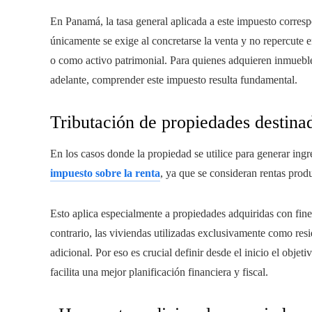
En Panamá, la tasa general aplicada a este impuesto corres
únicamente se exige al concretarse la venta y no repercute
o como activo patrimonial. Para quienes adquieren inmueble
adelante, comprender este impuesto resulta fundamental.
Tributación de propiedades destinad
En los casos donde la propiedad se utilice para generar ingr
impuesto sobre la renta
, ya que se consideran rentas prod
Esto aplica especialmente a propiedades adquiridas con fine
contrario, las viviendas utilizadas exclusivamente como resi
adicional. Por eso es crucial definir desde el inicio el objeti
facilita una mejor planificación financiera y fiscal.