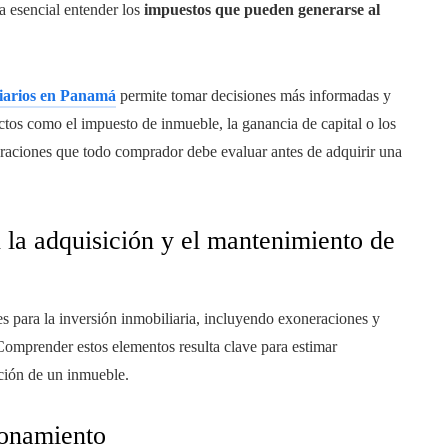
a esencial entender los
impuestos que pueden generarse al
liarios en Panamá
permite tomar decisiones más informadas y
ctos como el impuesto de inmueble, la ganancia de capital o los
deraciones que todo comprador debe evaluar antes de adquirir una
n la adquisición y el mantenimiento de
s para la inversión inmobiliaria, incluyendo exoneraciones y
Comprender estos elementos resulta clave para estimar
ición de un inmueble.
ionamiento