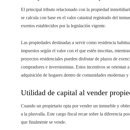
El principal tributo relacionado con la propiedad inmobilia
se calcula con base en el valor catastral registrado del in
exentos establecidos por la legislación vigente.
Las propiedades destinadas a servir como residencia habitua
impuestos según el valor con el que estén inscritas, mientras
proyectos residenciales pueden disfrutar de plazos de exenci
compradores e inversionistas. Estos incentivos se orientan a i
adquisición de hogares dentro de comunidades modernas y 
Utilidad de capital al vender propi
Cuando un propietario opta por vender un inmueble y obtie
a la plusvalía. Este cargo fiscal recae sobre la diferencia po
que finalmente se vende.