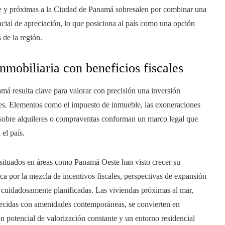
te y próximas a la Ciudad de Panamá sobresalen por combinar una
cial de apreciación, lo que posiciona al país como una opción
 de la región.
mobiliaria con beneficios fiscales
namá resulta clave para valorar con precisión una inversión
tes. Elementos como el impuesto de inmueble, las exoneraciones
 sobre alquileres o compraventas conforman un marco legal que
el país.
s situados en áreas como Panamá Oeste han visto crecer su
taca por la mezcla de incentivos fiscales, perspectivas de expansión
cuidadosamente planificadas. Las viviendas próximas al mar,
ecidas con amenidades contemporáneas, se convierten en
n potencial de valorización constante y un entorno residencial