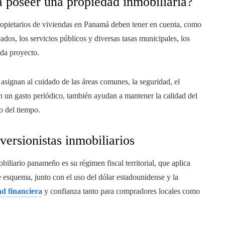
a poseer una propiedad inmobiliaria?
opietarios de viviendas en Panamá deben tener en cuenta, como
dos, los servicios públicos y diversas tasas municipales, los
ada proyecto.
 asignan al cuidado de las áreas comunes, la seguridad, el
 un gasto periódico, también ayudan a mantener la calidad del
o del tiempo.
versionistas inmobiliarios
iliario panameño es su régimen fiscal territorial, que aplica
e esquema, junto con el uso del dólar estadounidense y la
ad financiera
y confianza tanto para compradores locales como