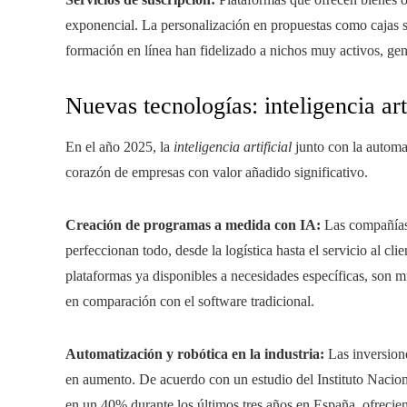
exponencial. La personalización en propuestas como cajas 
formación en línea han fidelizado a nichos muy activos, gen
Nuevas tecnologías: inteligencia art
En el año 2025, la
inteligencia artificial
junto con la automa
corazón de empresas con valor añadido significativo.
Creación de programas a medida con IA:
Las compañías 
perfeccionan todo, desde la logística hasta el servicio al c
plataformas ya disponibles a necesidades específicas, son 
en comparación con el software tradicional.
Automatización y robótica en la industria:
Las inversione
en aumento. De acuerdo con un estudio del Instituto Naciona
en un 40% durante los últimos tres años en España, ofrecien