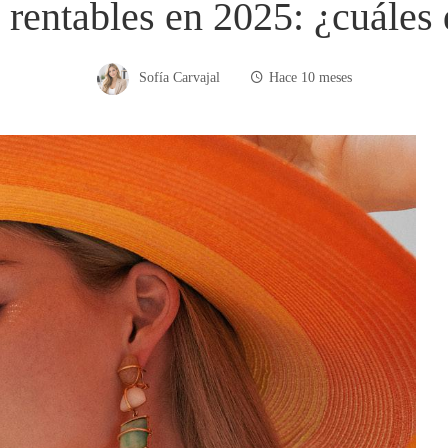
rentables en 2025: ¿cuáles
Sofía Carvajal
Hace 10 meses