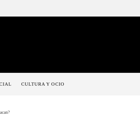
CIAL
CULTURA Y OCIO
tacan?