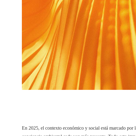
En 2025, el contexto económico y social está marcado por la