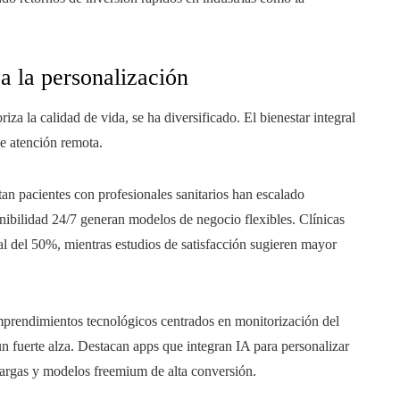
 a la personalización
za la calidad de vida, se ha diversificado. El bienestar integral
de atención remota.
n pacientes con profesionales sanitarios han escalado
nibilidad 24/7 generan modelos de negocio flexibles. Clínicas
l del 50%, mientras estudios de satisfacción sugieren mayor
rendimientos tecnológicos centrados en monitorización del
 un fuerte alza. Destacan apps que integran IA para personalizar
scargas y modelos freemium de alta conversión.