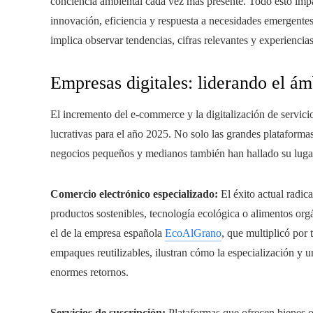
conciencia ambiental cada vez más presente. Todo esto impa
innovación, eficiencia y respuesta a necesidades emergentes
implica observar tendencias, cifras relevantes y experiencias
Empresas digitales: liderando el á
El incremento del e-commerce y la digitalización de servici
lucrativas para el año 2025. No solo las grandes plataform
negocios pequeños y medianos también han hallado su lugar 
Comercio electrónico especializado:
El éxito actual radica
productos sostenibles, tecnología ecológica o alimentos or
el de la empresa española
EcoAlGrano
, que multiplicó por 
empaques reutilizables, ilustran cómo la especialización y 
enormes retornos.
Servicios de suscripción:
Plataformas que ofrecen bienes o