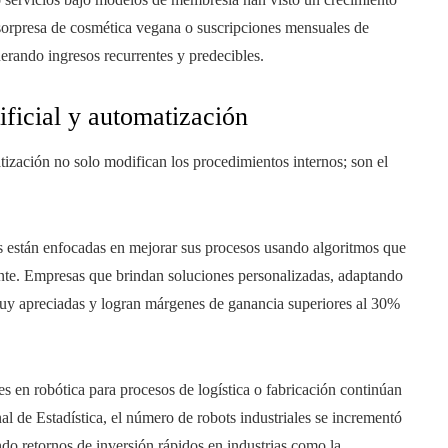
sorpresa de cosmética vegana o suscripciones mensuales de
erando ingresos recurrentes y predecibles.
ificial y automatización
tización no solo modifican los procedimientos internos; son el
están enfocadas en mejorar sus procesos usando algoritmos que
liente. Empresas que brindan soluciones personalizadas, adaptando
muy apreciadas y logran márgenes de ganancia superiores al 30%
s en robótica para procesos de logística o fabricación continúan
l de Estadística, el número de robots industriales se incrementó
do retornos de inversión rápidos en industrias como la