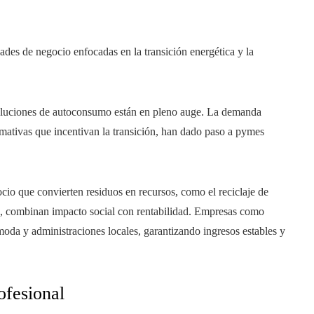
ades de negocio enfocadas en la transición energética y la
soluciones de autoconsumo están en pleno auge. La demanda
rmativas que incentivan la transición, han dado paso a pymes
io que convierten residuos en recursos, como el reciclaje de
les, combinan impacto social con rentabilidad. Empresas como
oda y administraciones locales, garantizando ingresos estables y
ofesional