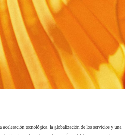
 aceleración tecnológica, la globalización de los servicios y una