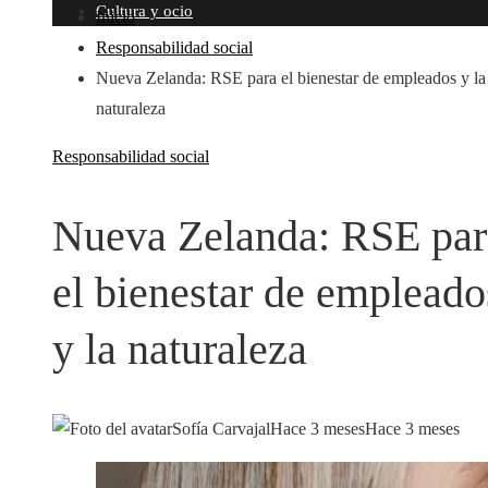
Cultura y ocio
Inicio
Responsabilidad social
Nueva Zelanda: RSE para el bienestar de empleados y la
naturaleza
Responsabilidad social
Nueva Zelanda: RSE par
el bienestar de empleado
y la naturaleza
Sofía Carvajal
Hace 3 meses
Hace 3 meses