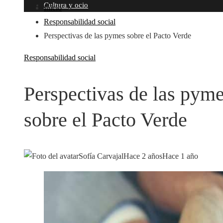
Cultura y ocio
Inicio
Responsabilidad social
Perspectivas de las pymes sobre el Pacto Verde
Responsabilidad social
Perspectivas de las pym
sobre el Pacto Verde
Sofía Carvajal
Hace 2 años
Hace 1 año