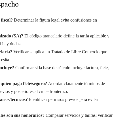
espacho
fiscal?
Determinar la figura legal evita confusiones en
nizado (SA)?
El código arancelario define la tarifa aplicable y
si hay dudas.
elaria?
Verificar si aplica un Tratado de Libre Comercio que
esita.
incluye?
Confirmar si la base de cálculo incluye factura, flete,
 quién paga flete/seguro?
Acordar claramente términos de
vios y posteriores al cruce fronterizo.
tarios/técnicos?
Identificar permisos previos para evitar
les son sus honorarios?
Comparar servicios y tarifas; verificar