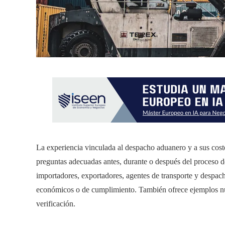
La experiencia vinculada al despacho aduanero y a sus costo
preguntas adecuadas antes, durante o después del proceso de
importadores, exportadores, agentes de transporte y despac
económicos o de cumplimiento. También ofrece ejemplos numé
verificación.