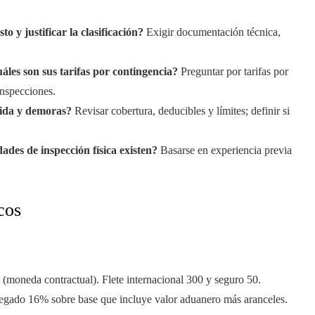
 y justificar la clasificación?
Exigir documentación técnica,
uáles son sus tarifas por contingencia?
Preguntar por tarifas por
inspecciones.
dida y demoras?
Revisar cobertura, deducibles y límites; definir si
des de inspección física existen?
Basarse en experiencia previa
cos
 (moneda contractual). Flete internacional 300 y seguro 50.
regado 16% sobre base que incluye valor aduanero más aranceles.