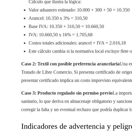
Cálculo que ilustra la lógica:
Valor aduanero estimado: 10.000 + 300 + 50 = 10.350
Arancel: 10.350 x 3% = 310,50
Base IVA: 10.350 + 310,50 = 10.660,50
IVA: 10.660,50 x 16% = 1.705,68
Costos totales adicionales: arancel + IVA = 2.016,18
Este cálculo cambia si la normativa local excluye flete o
Caso 2: Textil con posible preferencia arancelaria
Una em
Tratado de Libre Comercio. Si presenta certificado de orig
presentar certificado implica un costo imprevisto equivalent
Caso 3: Producto regulado sin permiso previo
La importa
sanitario, lo que deriva en almacenaje obligatorio y sancion
corregir la falta y un eventual rechazo que podría duplicar lo
Indicadores de advertencia y peligr