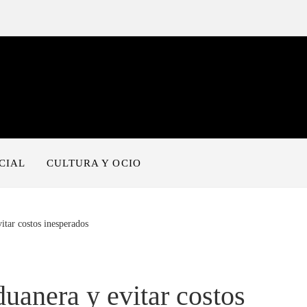
CIAL
CULTURA Y OCIO
itar costos inesperados
duanera y evitar costos