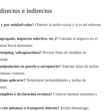
directos e indirectos
A y por unidad/valor?
Obtener la tarifa exacta y si es ad valorem,
gregado, impuesto selectivo, etc.)?
Calcular el impacto en el
idad fiscal determine.
dumping, salvaguardias)?
Revisar listas de medidas de
mente.
manipulación en puerto o aeropuerto?
Solicitar listas de tarifas
demoras costosas.
drían aplicarse?
Determinar probabilidades y tarifas de
tras.
ompleta o declaración errónea?
Conocer montos máximos y
s con aduanas o transporte interno?
Incluir demurrage,