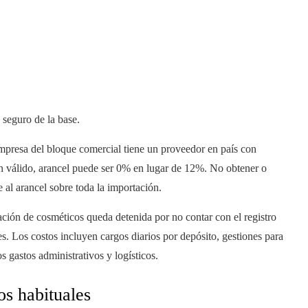
 seguro de la base.
presa del bloque comercial tiene un proveedor en país con
en válido, arancel puede ser 0% en lugar de 12%. No obtener o
e al arancel sobre toda la importación.
ción de cosméticos queda detenida por no contar con el registro
es. Los costos incluyen cargos diarios por depósito, gestiones para
s gastos administrativos y logísticos.
os habituales