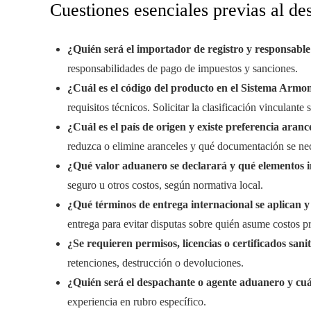
Cuestiones esenciales previas al d
¿Quién será el importador de registro y responsable 
responsabilidades de pago de impuestos y sanciones.
¿Cuál es el código del producto en el Sistema Armo
requisitos técnicos. Solicitar la clasificación vinculante 
¿Cuál es el país de origen y existe preferencia aranc
reduzca o elimine aranceles y qué documentación se nec
¿Qué valor aduanero se declarará y qué elementos 
seguro u otros costos, según normativa local.
¿Qué términos de entrega internacional se aplican y
entrega para evitar disputas sobre quién asume costos pre
¿Se requieren permisos, licencias o certificados sani
retenciones, destrucción o devoluciones.
¿Quién será el despachante o agente aduanero y cuá
experiencia en rubro específico.