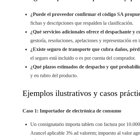
¿Puede el proveedor confirmar el código SA propuesto
fichas y descripciones que respalden la clasificación.
¿Qué servicios adicionales ofrece el despachante y c
gestoría, resoluciones, apelaciones y representación en 
¿Existe seguro de transporte que cubra daños, pér
el seguro está incluido o es por cuenta del comprador.
¿Qué plazos estimados de despacho y qué probabilida
y en rubro del producto.
Ejemplos ilustrativos y casos prácti
Caso 1: Importador de electrónica de consumo
Un consignatario importa tablets con factura por 10.000
Arancel aplicable 3% ad valorem; impuesto al valor ag