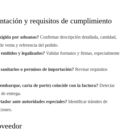
ntación y requisitos de cumplimiento
exigida por aduanas?
Confirmar descripción detallada, cantidad,
e venta y referencia del pedido.
 emitidos y legalizados?
Validar formatos y firmas, especialmente
 sanitarios o permisos de importación?
Revisar requisitos
mbarque, carta de porte) coincide con la factura?
Detectar
 de entrega.
rtador ante autoridades especiales?
Identificar trámites de
ciones.
oveedor