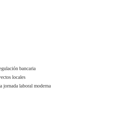
regulación bancaria
ectos locales
a jornada laboral moderna