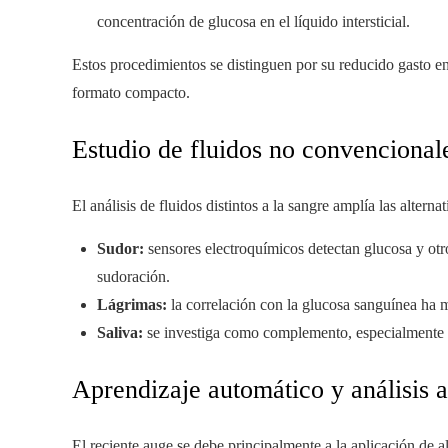
concentración de glucosa en el líquido intersticial.
Estos procedimientos se distinguen por su reducido gasto ene
formato compacto.
Estudio de fluidos no convencional
El análisis de fluidos distintos a la sangre amplía las alterna
Sudor:
sensores electroquímicos detectan glucosa y otro
sudoración.
Lágrimas:
la correlación con la glucosa sanguínea ha m
Saliva:
se investiga como complemento, especialmente e
Aprendizaje automático y análisis 
El reciente auge se debe principalmente a la aplicación de a