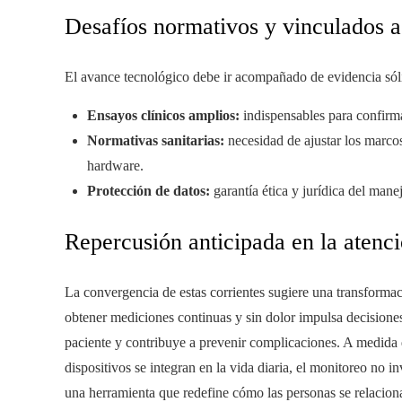
Desafíos normativos y vinculados a 
El avance tecnológico debe ir acompañado de evidencia sól
Ensayos clínicos amplios:
indispensables para confirma
Normativas sanitarias:
necesidad de ajustar los marcos
hardware.
Protección de datos:
garantía ética y jurídica del mane
Repercusión anticipada en la atenci
La convergencia de estas corrientes sugiere una transformac
obtener mediciones continuas y sin dolor impulsa decisiones
paciente y contribuye a prevenir complicaciones. A medida q
dispositivos se integran en la vida diaria, el monitoreo no 
una herramienta que redefine cómo las personas se relacion