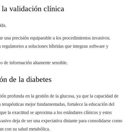
la validación clínica
ida.
r una precisión equiparable a los procedimientos invasivos.
 regulatorios a soluciones híbridas que integran software y
jo de información altamente sensible.
ón de la diabetes
ión profunda en la gestión de la glucosa, ya que la capacidad de
 terapéuticas mejor fundamentadas, fortalece la educación del
ue la exactitud se aproxima a los estándares clínicos y estos
invasivo deja de ser una expectativa distante para consolidarse como
an con su salud metabólica.