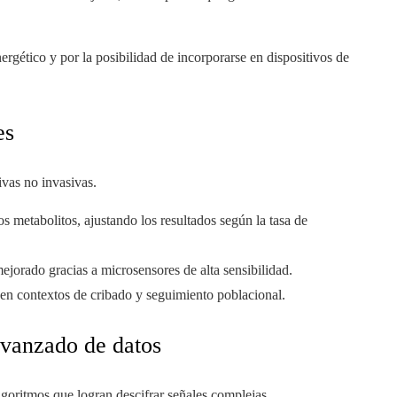
rgético y por la posibilidad de incorporarse en dispositivos de
es
tivas no invasivas.
s metabolitos, ajustando los resultados según la tasa de
ejorado gracias a microsensores de alta sensibilidad.
n contextos de cribado y seguimiento poblacional.
avanzado de datos
lgoritmos que logran descifrar señales complejas.