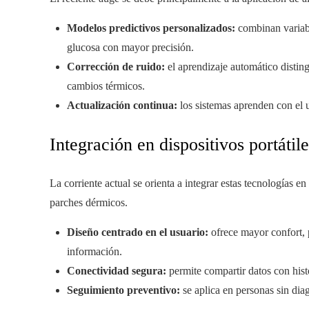
Modelos predictivos personalizados:
combinan variabl
glucosa con mayor precisión.
Corrección de ruido:
el aprendizaje automático distin
cambios térmicos.
Actualización continua:
los sistemas aprenden con el u
Integración en dispositivos portátil
La corriente actual se orienta a integrar estas tecnologías en
parches dérmicos.
Diseño centrado en el usuario:
ofrece mayor confort, p
información.
Conectividad segura:
permite compartir datos con histo
Seguimiento preventivo:
se aplica en personas sin diag