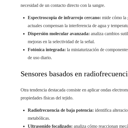
necesidad de un contacto directo con la sangre.
Espectroscopia de infrarrojo cercano:
mide cómo la g
actuales compensan la interferencia de agua y temperat
Dispersión molecular avanzada:
analiza cambios sutil
mejoras en la selectividad de la señal.
Fotónica integrada:
la miniaturización de componentes ó
de uso diario.
Sensores basados en radiofrecuenci
Otra tendencia destacada consiste en aplicar ondas electroma
propiedades físicas del tejido.
Radiofrecuencia de baja potencia:
identifica alteraci
metabólicas.
Ultrasonido focalizado:
analiza cómo reaccionan mecán