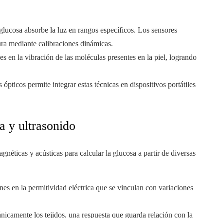
lucosa absorbe la luz en rangos específicos. Los sensores
ura mediante calibraciones dinámicas.
es en la vibración de las moléculas presentes en la piel, logrando
pticos permite integrar estas técnicas en dispositivos portátiles
a y ultrasonido
gnéticas y acústicas para calcular la glucosa a partir de diversas
ones en la permitividad eléctrica que se vinculan con variaciones
icamente los tejidos, una respuesta que guarda relación con la