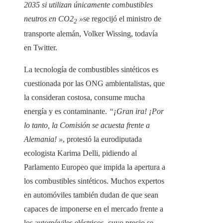
2035 si utilizan únicamente combustibles
neutros en CO2
»
se regocijó el ministro de
2
transporte alemán, Volker Wissing, todavía
en Twitter.
La tecnología de combustibles sintéticos es
cuestionada por las ONG ambientalistas, que
la consideran costosa, consume mucha
energía y es contaminante.
“¡Gran ira! ¡Por
lo tanto, la Comisión se acuesta frente a
Alemania! »
, protestó la eurodiputada
ecologista Karima Delli, pidiendo al
Parlamento Europeo que impida la apertura a
los combustibles sintéticos. Muchos expertos
en automóviles también dudan de que sean
capaces de imponerse en el mercado frente a
los automóviles eléctricos, cuyo precio se