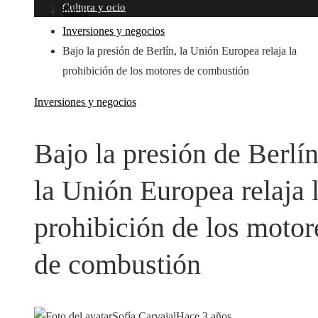
Cultura y ocio
Inicio
Inversiones y negocios
Bajo la presión de Berlín, la Unión Europea relaja la
prohibición de los motores de combustión
Inversiones y negocios
Bajo la presión de Berlín
la Unión Europea relaja 
prohibición de los motor
de combustión
Sofía Carvajal
Hace 3 años